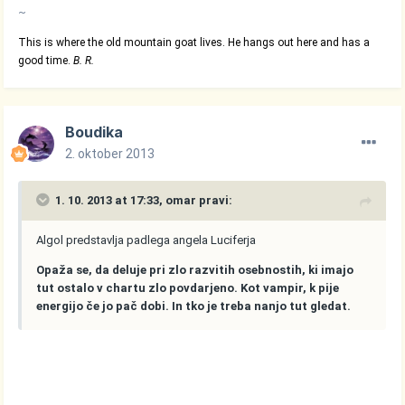
~
This is where the old mountain goat lives. He hangs out here and has a
good time.
B. R.
Boudika
2. oktober 2013
1. 10. 2013 at 17:33, omar pravi:
Algol predstavlja padlega angela Luciferja
Opaža se, da deluje pri zlo razvitih osebnostih, ki imajo
tut ostalo v chartu zlo povdarjeno. Kot vampir, k pije
energijo če jo pač dobi. In tko je treba nanjo tut gledat.