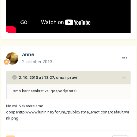
anne
2. oktober 2013
2. 10. 2013 at 18:27, omar pravi:
.smo kar naenkrat vsi gospodje ratali.....
Ne vsi. Nekatere smo
gospe
http://www.lunin.net/forum//public/style_emoticons/default/wi
nk.png