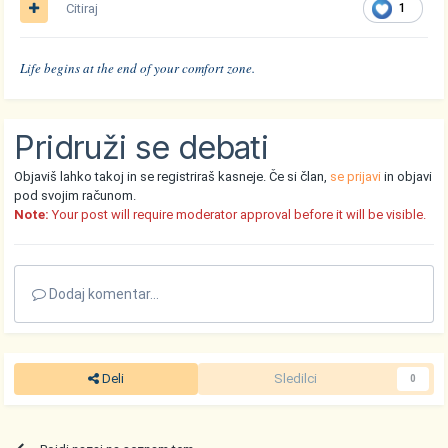
Citiraj
1
Life begins at the end of your comfort zone.
Pridruži se debati
Objaviš lahko takoj in se registriraš kasneje. Če si član,
se prijavi
in objavi
pod svojim računom.
Note:
Your post will require moderator approval before it will be visible.
Dodaj komentar...
Deli
Sledilci
0