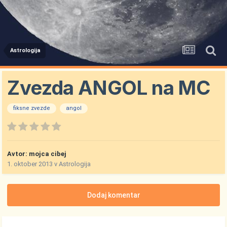
Astrologija
Zvezda ANGOL na MC
fiksne zvezde
angol
Avtor:
mojca cibej
1. oktober 2013
v
Astrologija
Dodaj komentar