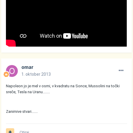
omar
1. oktober 2013
Napoleon jo je mel v osmi, v kvadratu na Sonce, Mussolini na točki
sreče, Tesla na Uranu........
Zanimive stvari.......
Citiraj