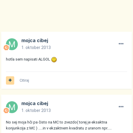
mojca cibej
1. oktober 2013
hotla sem napisati ALGOL
Citiraj
mojca cibej
1. oktober 2013
No sej moja hči pa čisto na MC to zvezdo( torej je eksaktna
konjunkcija z MC ) .....in v ekzaktnem kvadratu z uranom npr.....