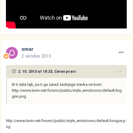
omar
2. oktober 2013
2. 10. 2013 at 18:23, Ceres pravi:
Bi ti dala lajk, pa ti ga zarad zadnjega stavka ne bom.
http://www.lunin.net/forum//public/style_emoticons/default/big
grin.png
http://www.lunin.net/forum//public/style_emoticons/default/tongue.p
ng