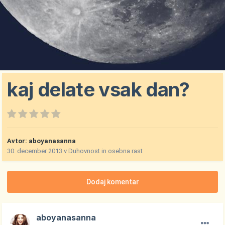
kaj delate vsak dan?
Avtor:
aboyanasanna
30. december 2013
v
Duhovnost in osebna rast
Dodaj komentar
aboyanasanna