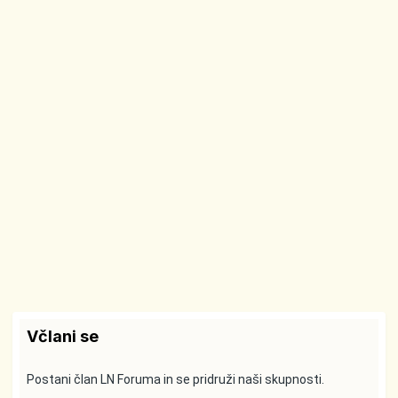
Včlani se
Postani član LN Foruma in se pridruži naši skupnosti.