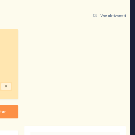
Vse aktivnosti
0
tar