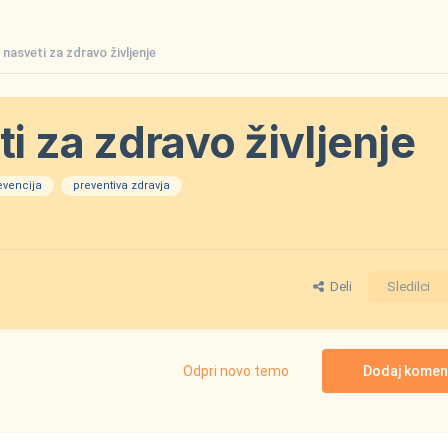
 nasveti za zdravo življenje
i za zdravo življenje
evencija
preventiva zdravja
Deli
Sledilci
Odpri novo temo
Dodaj komen