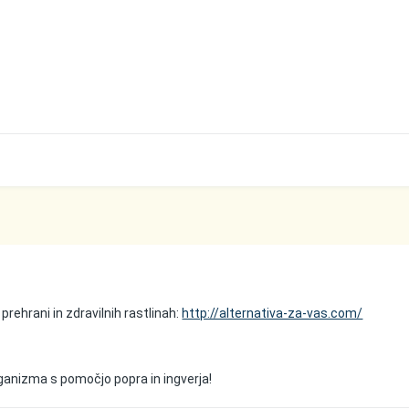
prehrani in zdravilnih rastlinah:
http://alternativa-za-vas.com/
ganizma s pomočjo popra in ingverja!