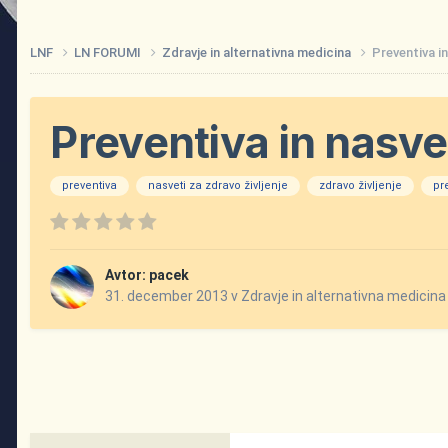
LNF
LN FORUMI
Zdravje in alternativna medicina
Preventiva in
Preventiva in nasvet
preventiva
nasveti za zdravo življenje
zdravo življenje
pr
Avtor:
pacek
31. december 2013
v
Zdravje in alternativna medicina