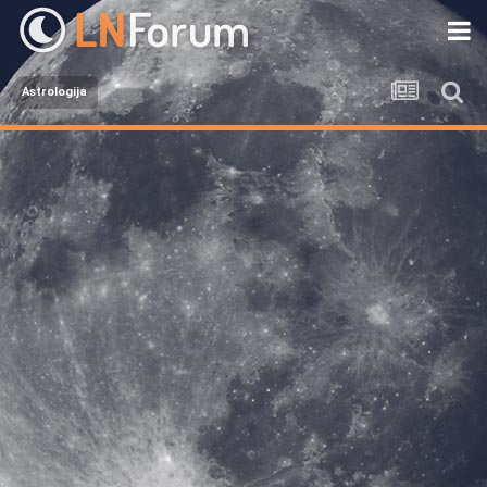
Astrologija