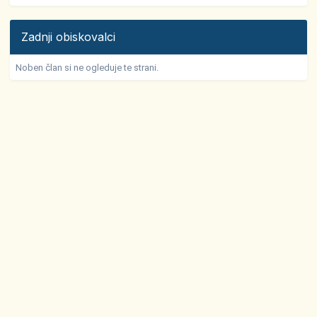
Zadnji obiskovalci
Noben član si ne ogleduje te strani.