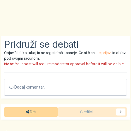
Pridruži se debati
Objaviš lahko takoj in se registriraš kasneje. Če si član,
se prijavi
in objavi
pod svojim računom.
Note:
Your post will require moderator approval before it will be visible.
Dodaj komentar...
Deli
Sledilci
0