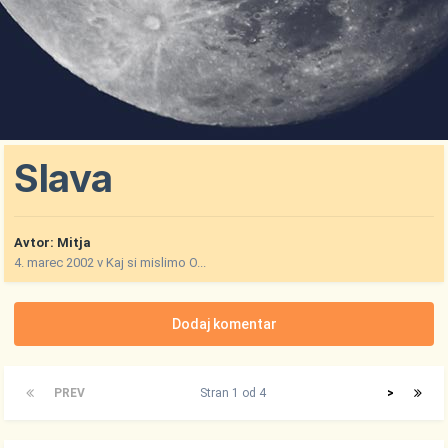
Slava
Avtor:
Mitja
4. marec 2002
v
Kaj si mislimo O...
Dodaj komentar
PREV
Stran 1 od 4
>