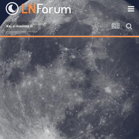
Kaj si mislimo O...