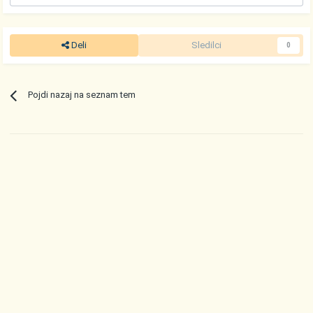
Deli
Sledilci
0
Pojdi nazaj na seznam tem