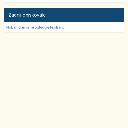
Zadnji obiskovalci
Noben član si ne ogleduje te strani.