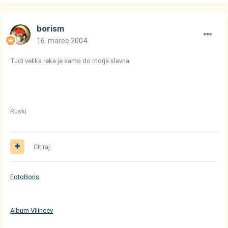
borism
16. marec 2004
Tudi velika reka je samo do morja slavna.
Ruski
Citiraj
FotoBoris
Album Vilincev