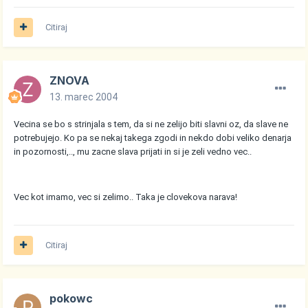
Citiraj
ZNOVA
13. marec 2004
Vecina se bo s strinjala s tem, da si ne zelijo biti slavni oz, da slave ne
potrebujejo. Ko pa se nekaj takega zgodi in nekdo dobi veliko denarja
in pozornosti,.., mu zacne slava prijati in si je zeli vedno vec..
Vec kot imamo, vec si zelimo.. Taka je clovekova narava!
Citiraj
pokowc