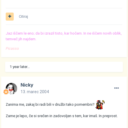
Citiraj
Jaz iščem le eno; da bi izrazil tisto, kar hočem. In ne iščem novih oblik,
temveč jih najdem.
Picasso
1 year later...
Nicky
13. marec 2004
Zanima me, zakaj bi radi bili v družbi tako pomembni?
Zame je lepo, če si srečen in zadovoljen s tem, kar imaš. In preprost.