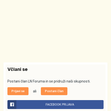
Včlani se
Postani član LN Foruma in se pridruži naši skupnosti.
Prijavi se
ali
Postani član
FACEBOOK PRIJAVA