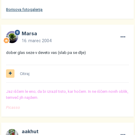
Borisova fotogalerija
Marsa
16. marec 2004
dober glas seze v deveto vas (slab pa se dlje)
Citiraj
Jaz iščem le eno; da bi izrazil tisto, kar hočem. In ne iščem novih oblik,
temveč jih najdem.
Picasso
aakhut