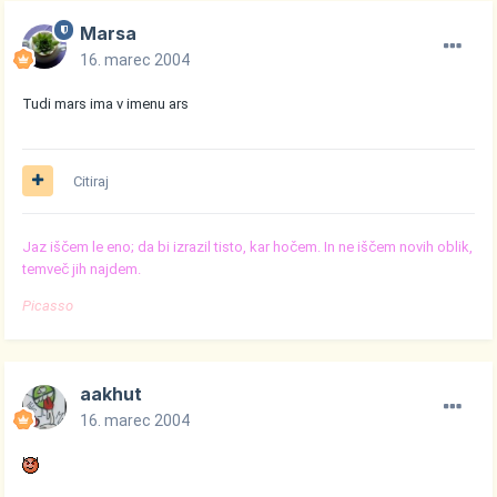
Marsa
16. marec 2004
Tudi mars ima v imenu ars
Citiraj
Jaz iščem le eno; da bi izrazil tisto, kar hočem. In ne iščem novih oblik,
temveč jih najdem.
Picasso
aakhut
16. marec 2004