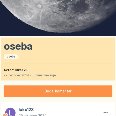
oseba
oseba
Avtor:
lukc123
29. oktober 2014
v
Lunine čvekarije
Dodaj komentar
lukc123
29. oktober 2014