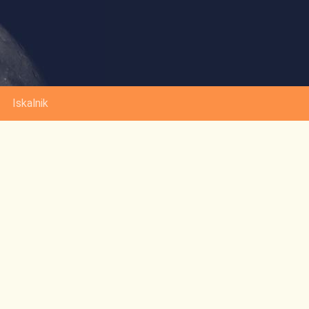
Iskalnik