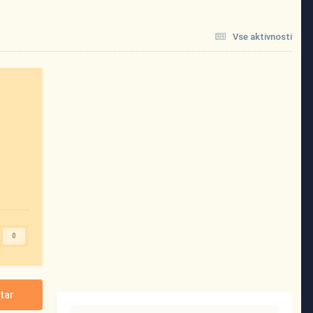
Vse aktivnosti
0
tar