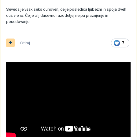
Seveda je vsak seks duhoven, če je posledica ljubezni in spoja dveh
duš v eno. Če je cilj duševno razodetje, ne pa praznjenje in
posedovanje.
Citiraj
7