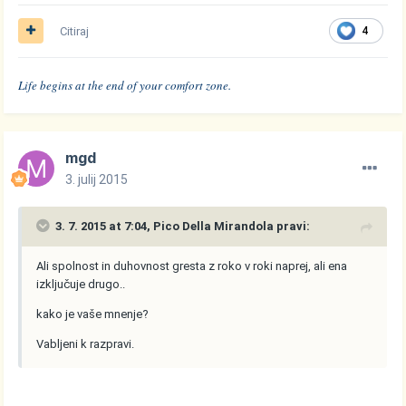
Citiraj
4
Life begins at the end of your comfort zone.
mgd
3. julij 2015
3. 7. 2015 at 7:04, Pico Della Mirandola pravi:
Ali spolnost in duhovnost gresta z roko v roki naprej, ali ena
izključuje drugo..
kako je vaše mnenje?
Vabljeni k razpravi.