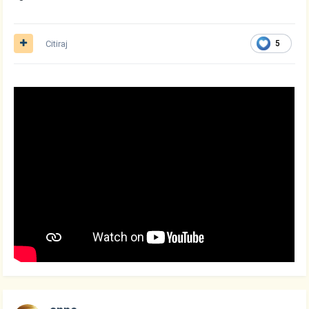
Citiraj
5