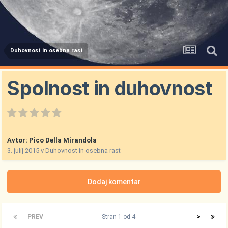
Duhovnost in osebna rast
Spolnost in duhovnost
Avtor:
Pico Della Mirandola
3. julij 2015
v
Duhovnost in osebna rast
Dodaj komentar
PREV
Stran 1 od 4
>