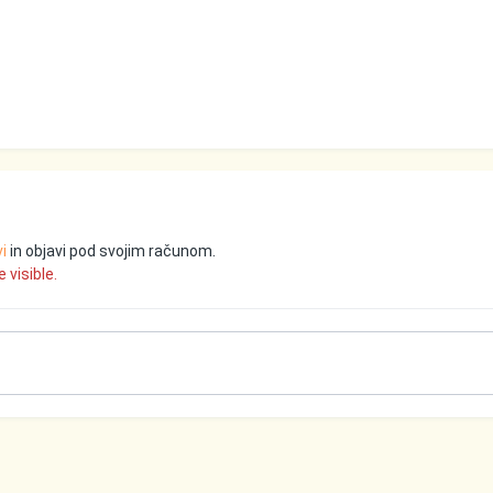
vi
in objavi pod svojim računom.
 visible.