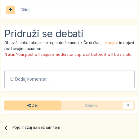
Citiraj
Pridruži se debati
Objaviš lahko takoj in se registriraš kasneje. Če si član,
se prijavi
in objavi
pod svojim računom.
Note:
Your post will require moderator approval before it will be visible.
Dodaj komentar...
Deli
Sledilci
0
Pojdi nazaj na seznam tem