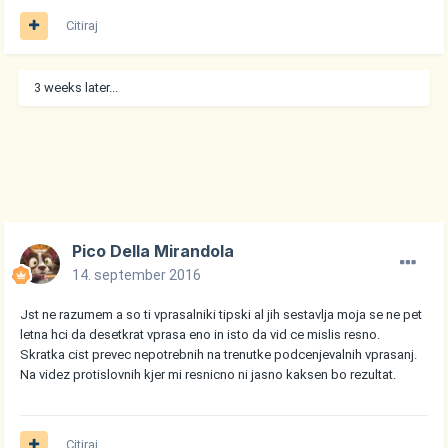
Citiraj
3 weeks later...
Pico Della Mirandola
14. september 2016
Jst ne razumem a so ti vprasalniki tipski al jih sestavlja moja se ne pet
letna hci da desetkrat vprasa eno in isto da vid ce mislis resno.
Skratka cist prevec nepotrebnih na trenutke podcenjevalnih vprasanj.
Na videz protislovnih kjer mi resnicno ni jasno kaksen bo rezultat.
Citiraj