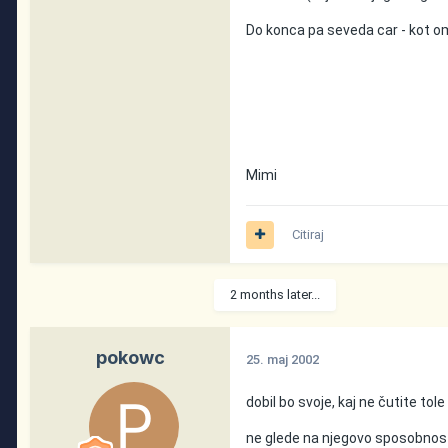
Do konca pa seveda car - kot o
Mimi
Citiraj
2 months later...
pokowc
25. maj 2002
dobil bo svoje, kaj ne čutite tol
ne glede na njegovo sposobnost 