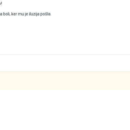
v!
a boli, ker mu je iluzija pošla.