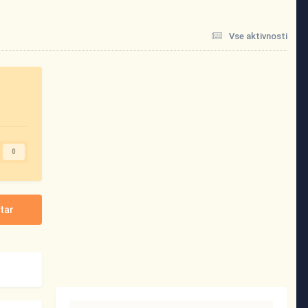
Vse aktivnosti
0
tar