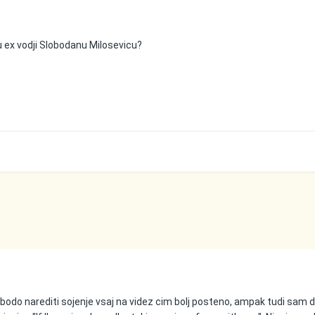
u ex vodji Slobodanu Milosevicu?
i bodo narediti sojenje vsaj na videz cim bolj posteno, ampak tudi sam 