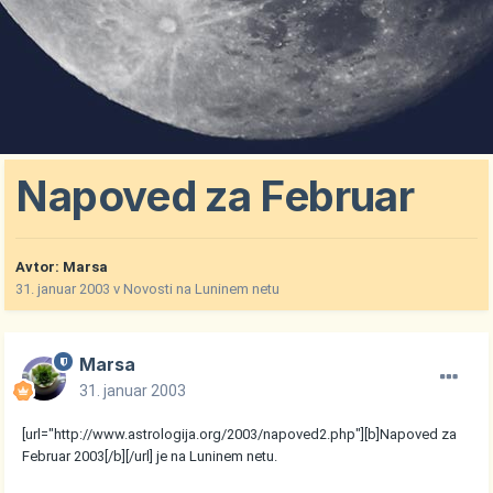
Napoved za Februar
Avtor:
Marsa
31. januar 2003
v
Novosti na Luninem netu
Marsa
31. januar 2003
[url="http://www.astrologija.org/2003/napoved2.php"][b]Napoved za
Februar 2003[/b][/url] je na Luninem netu.