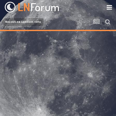
Novosti na Luninem netu