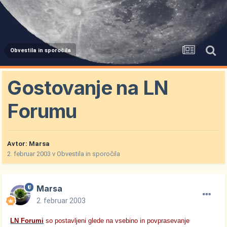
Obvestila in sporočila
Gostovanje na LN
Forumu
Avtor:
Marsa
2. februar 2003
v
Obvestila in sporočila
Marsa
2. februar 2003
LN Forumi
so postavljeni glede na vsebino in povprasevanje