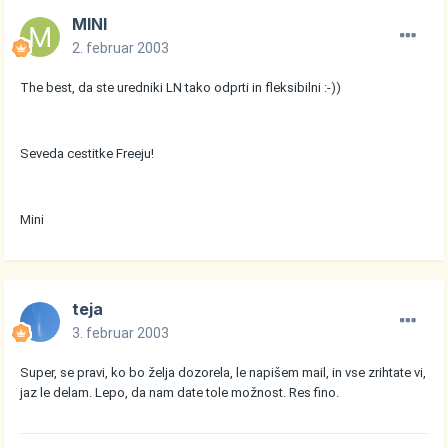
MINI
2. februar 2003
The best, da ste uredniki LN tako odprti in fleksibilni :-))
Seveda cestitke Freeju!
Mini
teja
3. februar 2003
Super, se pravi, ko bo želja dozorela, le napišem mail, in vse zrihtate vi,
jaz le delam. Lepo, da nam date tole možnost. Res fino.