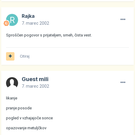
Rajka
7. marec 2002
Sproščen pogovor s prijateljem, smeh, čista vest.
Citiraj
Guest mili
7. marec 2002
likanje
pranje posode
pogled v vzhajajoče sonce
opazovanje metuljčkov