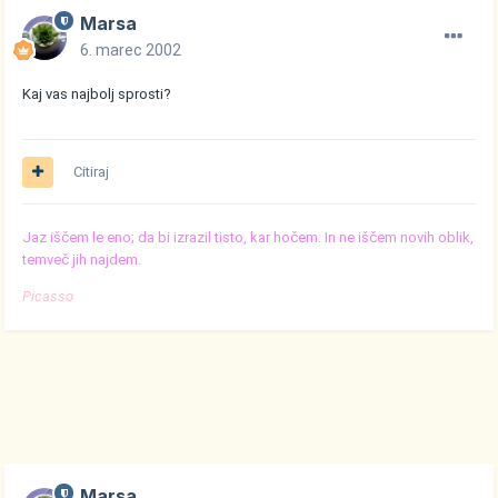
Marsa
6. marec 2002
Kaj vas najbolj sprosti?
Citiraj
Jaz iščem le eno; da bi izrazil tisto, kar hočem. In ne iščem novih oblik,
temveč jih najdem.
Picasso
Marsa