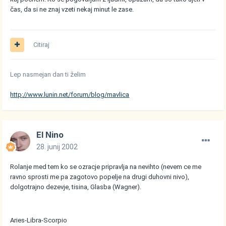
čas, da si ne znaj vzeti nekaj minut le zase.
Citiraj
Lep nasmejan dan ti želim
http://www.lunin.net/forum/blog/mavlica
El Nino
28. junij 2002
Rolanje med tem ko se ozracje pripravlja na nevihto (nevem ce me
ravno sprosti me pa zagotovo popelje na drugi duhovni nivo),
dolgotrajno dezevje, tisina, Glasba (Wagner).
Aries-Libra-Scorpio