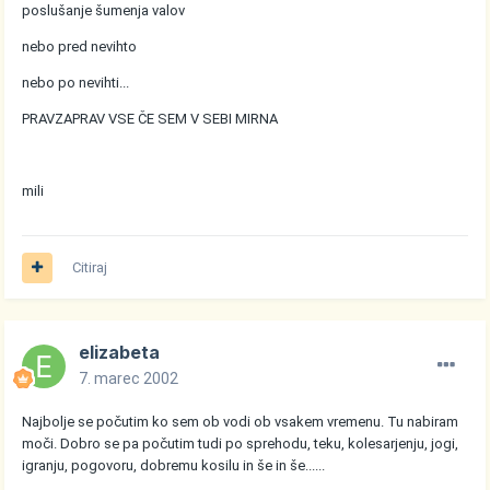
poslušanje šumenja valov
nebo pred nevihto
nebo po nevihti...
PRAVZAPRAV VSE ČE SEM V SEBI MIRNA
mili
Citiraj
elizabeta
7. marec 2002
Najbolje se počutim ko sem ob vodi ob vsakem vremenu. Tu nabiram
moči. Dobro se pa počutim tudi po sprehodu, teku, kolesarjenju, jogi,
igranju, pogovoru, dobremu kosilu in še in še......