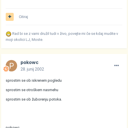
Citiraj
Rad bi se z vami družil tudi v živo, povejte mi če se kdaj mudite v
moji okolici LJ, Moste.
pokowc
28. junij 2002
sprostim se ob iskrenem pogledu
sprostim se otroškem nasmehu
sprostim se ob žuborenju potoka.
pokowc