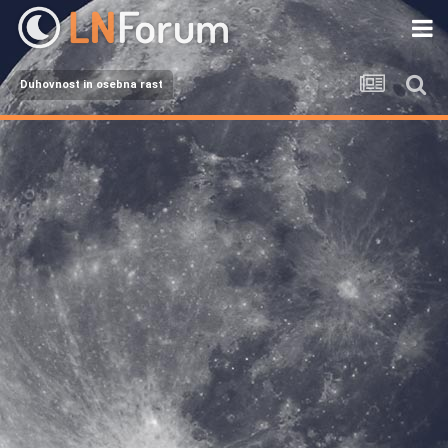
Duhovnost in osebna rast