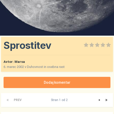
Sprostitev
Avtor:
Marsa
6. marec 2002
v
Duhovnost in osebna rast
Dodaj komentar
PREV
Stran 1 od 2
>