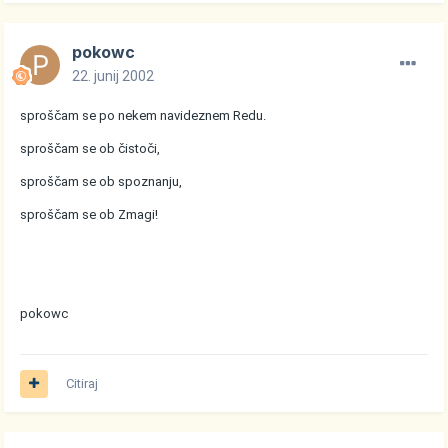
pokowc
22. junij 2002
sproščam se po nekem navideznem Redu.
sproščam se ob čistoči,
sproščam se ob spoznanju,
sproščam se ob Zmagi!
pokowc
Citiraj