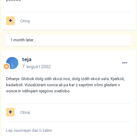
Citiraj
1 month later...
teja
7. avgust 2002
Dihanje. Globok dolg vdih skozi nos, dolg izdih skozi usta. Kjerkoli,
kadarkoli. Vizualiziram sonce ali pa kar z saprtimi očmi gledam v
sonce in vdihujem njegovo svetlobo.
Citiraj
Lep nasmejan dan ti želim