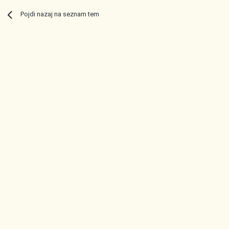
Pojdi nazaj na seznam tem