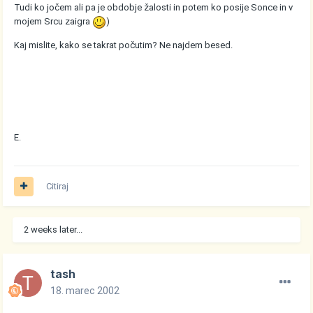
Tudi ko jočem ali pa je obdobje žalosti in potem ko posije Sonce in v
mojem Srcu zaigra
)
Kaj mislite, kako se takrat počutim? Ne najdem besed.
E.
Citiraj
2 weeks later...
tash
18. marec 2002