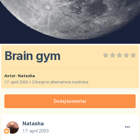
Brain gym
Avtor:
Natasha
17. april 2003
v
Zdravje in alternativna medicina
Dodaj komentar
Natasha
17. april 2003