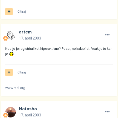
Citiraj
artem
17. april 2003
Kdo jo je registriral kot hiperaktivno? Pozor, ne kalupirat. Vsak je to kar
je.
Citiraj
www.rael.org
Natasha
17. april 2003