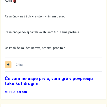
Astra
Resnično - naš šolski sistem - nimam besed.
Resnično je nekaj na teh vajah, sem tudi sama probala...
Če imaš še kakšen nasvet, prosim, prosim!!!
Citiraj
Če vam ne uspe prvič, vam gre v povprečju
tako kot drugim.
M. H. Alderson