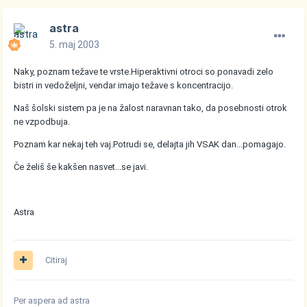
astra
5. maj 2003
Naky, poznam težave te vrste.Hiperaktivni otroci so ponavadi zelo
bistri in vedoželjni, vendar imajo težave s koncentracijo.
Naš šolski sistem pa je na žalost naravnan tako, da posebnosti otrok
ne vzpodbuja.
Poznam kar nekaj teh vaj.Potrudi se, delajta jih VSAK dan...pomagajo.
Če želiš še kakšen nasvet...se javi.
Astra
Citiraj
Per aspera ad astra