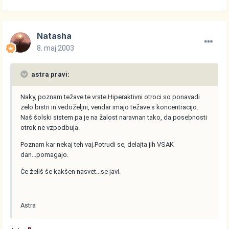
Natasha
8. maj 2003
astra pravi:
Naky, poznam težave te vrste.Hiperaktivni otroci so ponavadi
zelo bistri in vedoželjni, vendar imajo težave s koncentracijo.
Naš šolski sistem pa je na žalost naravnan tako, da posebnosti
otrok ne vzpodbuja.
Poznam kar nekaj teh vaj.Potrudi se, delajta jih VSAK
dan...pomagajo.
Če želiš še kakšen nasvet...se javi.
Astra