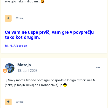
energijo nekam drugam...
Citiraj
Če vam ne uspe prvič, vam gre v povprečju
tako kot drugim.
M. H. Alderson
Mateja
18. april 2003
Ej Naky, morda ti bodo pomagali prispevki o Indigo otrocih na LN
(nekaj je mojih, nekaj od I. Kononenka). lp
Citiraj