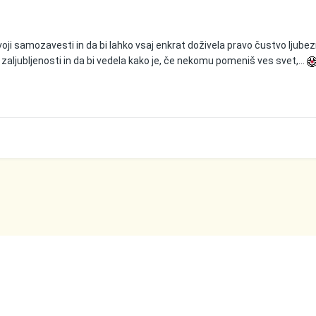
svoji samozavesti in da bi lahko vsaj enkrat doživela pravo čustvo ljubez
zaljubljenosti in da bi vedela kako je, če nekomu pomeniš ves svet,...