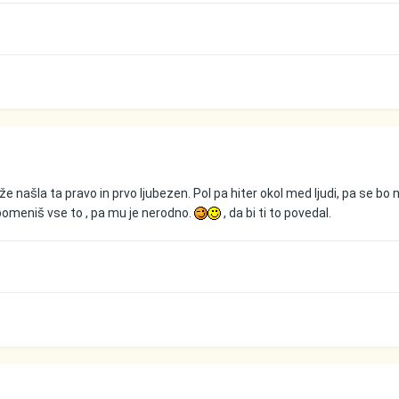
že našla ta pravo in prvo ljubezen. Pol pa hiter okol med ljudi, pa se bo 
omeniš vse to , pa mu je nerodno.
, da bi ti to povedal.