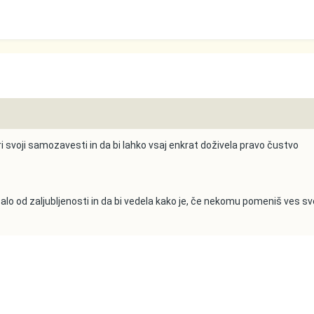
ri svoji samozavesti in da bi lahko vsaj enkrat doživela pravo čustvo
lo od zaljubljenosti in da bi vedela kako je, če nekomu pomeniš ves sve