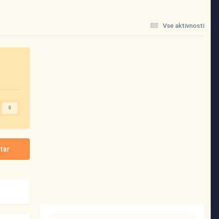
Vse aktivnosti
0
tar