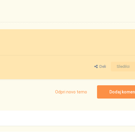
Deli
Sledilci
Odpri novo temo
Dodaj komen