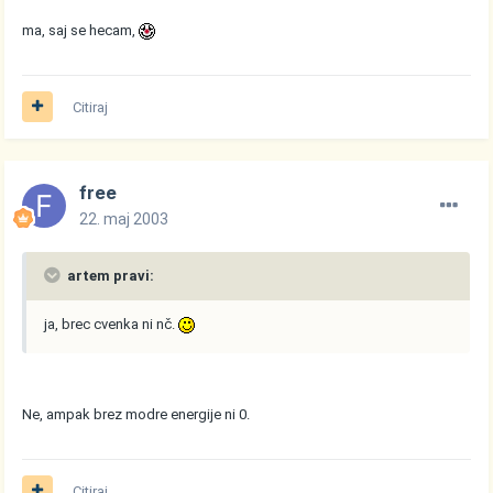
ma, saj se hecam,
Citiraj
free
22. maj 2003
artem pravi:
ja, brec cvenka ni nč.
Ne, ampak brez modre energije ni 0.
Citiraj