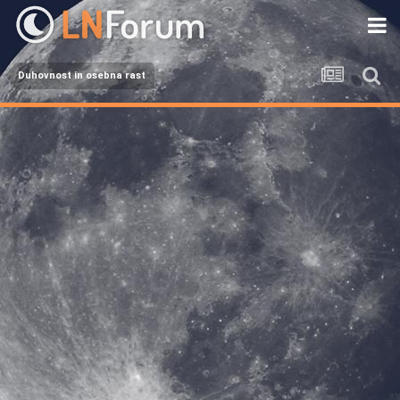
Duhovnost in osebna rast