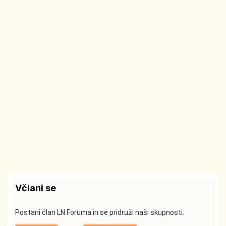
Včlani se
Postani član LN Foruma in se pridruži naši skupnosti.