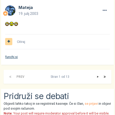
Mateja
19. julij 2003
Citiraj
funchi.si
PREV
Stran 1 od 13
>
Pridruži se debati
Objaviš lahko takoj in se registriraš kasneje. Če si član,
se prijavi
in objavi
pod svojim računom.
Note:
Your post will require moderator approval before it will be visible.