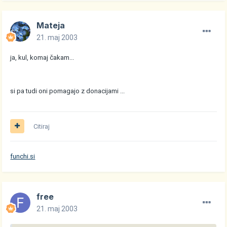
Mateja
21. maj 2003
ja, kul, komaj čakam...
si pa tudi oni pomagajo z donacijami ...
Citiraj
funchi.si
free
21. maj 2003