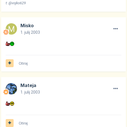
t: @vojko629
Misko
1. julij 2003
Citiraj
Mateja
1. julij 2003
Citiraj