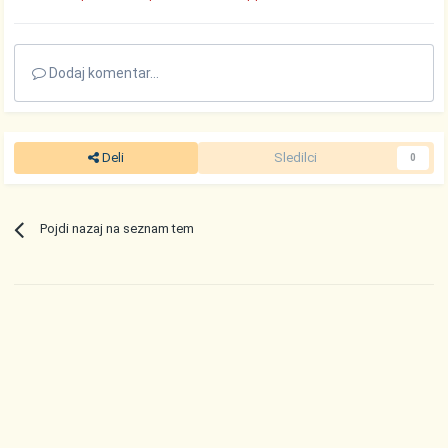
Dodaj komentar...
Deli
Sledilci
0
Pojdi nazaj na seznam tem