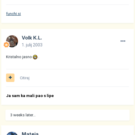
funchi.si
Volk K.L.
1. julij 2003
Kristalno jasno
.
Citiraj
Ja sam ka mali pao s lipe
3 weeks later...
Mateja