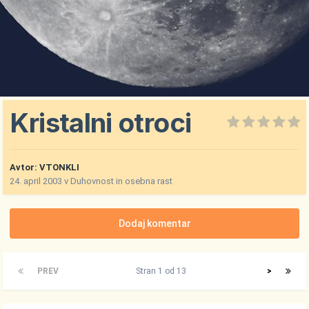
Kristalni otroci
Avtor:
VTONKLI
24. april 2003
v
Duhovnost in osebna rast
Dodaj komentar
PREV
Stran 1 od 13
>