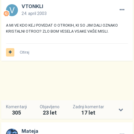
VTONKLI
24. april 2003
A MI VE KDO KEJ POVEDAT O OTROKIH, KI SO JIM DALI OZNAKO
KRISTALNI OTROCI? ZLO BOM VESELA VSAKE VAŠE MISLI.
Citiraj
Komentarji
Objavljeno
Zadnji komentar
305
23 let
17 let
Mateja