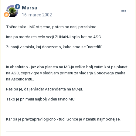
Marsa
16. marec 2002
Točno tako - MC stejemo, potem pa nanj pozabimo.
Ima pa morda res celo vecji ZUNANJI vpliv kot pa ASC.
Zunanji v smislu, kaj dosezemo, kako smo se "naredili".
In absolutno - jaz oba planeta na MC-ju veliko bolj cutim kot pa planet
na ASC, ceprav gre v slednjem primeru za vladarja Soncevega znaka
na Ascendentu..
Res pa je, da je vladar Ascendenta na MC-ju.
Tako je pri meni najbolj viden ravno MC.
Kar pa je pravzaprav logicno - tudi Sonce je v zenitu najmocnejse.