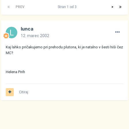
PREV
Stran 1 od 3
>
lunca
12. marec 2002
Kaj lahko pričakujemo pri prehodu plutona, ki je natalno v šesti hiši čez
MC?
Helena Pirih
Citiraj