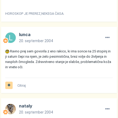
HOROSKOP JE PREREZ,NEKEGA ČASA.
lunca
20. september 2004
Ravno prej sem govorila z eno rakico, ki ima sonce na 25 stopinj in
ji saturn čepi na njem, je zelo pesimistična, brez volje do življenja in
nasploh črnogleda. Zdravstveno stanje je slabše, problematična koža
in vnete oči.
Citiraj
nataly
20. september 2004