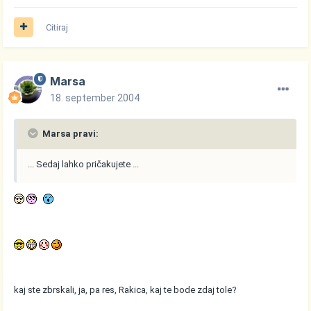
Citiraj
Marsa
18. september 2004
Marsa pravi:
... Sedaj lahko pričakujete ...
kaj ste zbrskali, ja, pa res, Rakica, kaj te bode zdaj tole?