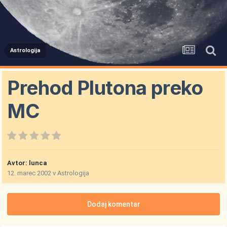
Astrologija
Prehod Plutona preko
MC
Avtor:
lunca
12. marec 2002
v
Astrologija
Dodaj komentar