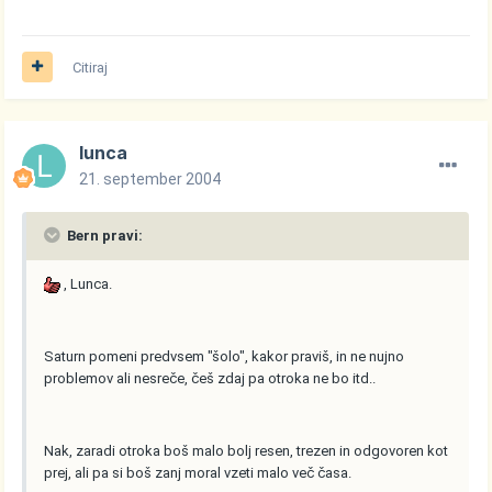
Citiraj
lunca
21. september 2004
Bern pravi:
, Lunca.
Saturn pomeni predvsem "šolo", kakor praviš, in ne nujno
problemov ali nesreče, češ zdaj pa otroka ne bo itd..
Nak, zaradi otroka boš malo bolj resen, trezen in odgovoren kot
prej, ali pa si boš zanj moral vzeti malo več časa.