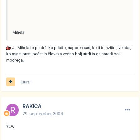
Mihela
Ja Mihela to pa drži ko pribito, naporen čas, ko ti tranzitira, vendar,
ko mine, pusti pečat in človeka vedno bolj utrdi in ga naredi bolj
modrega.
Citiraj
RAKICA
29. september 2004
YEA,