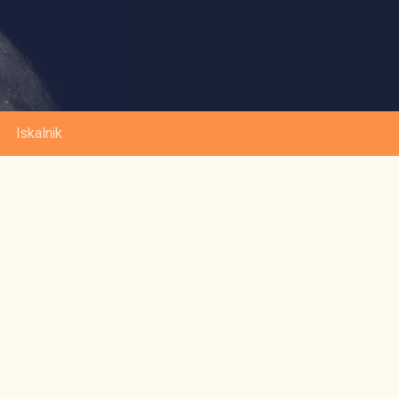
Iskalnik