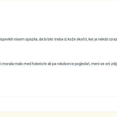
pevkih nisem opazila, da bi bilo treba iz kože skočit, ker je nekdo izraz
ti morala malo med hokeiste ali pa rokoborce pogledat, meni se oni zdij