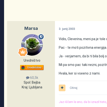
Marsa
3. junij 2003
Vidis, Cleverina, meni pa je tole
Pac - te moti pozitivna energija..
Ja - verjamem, da bi ti bila bol
Uredništvo
Mi pa smo pac taki nezni, pozitiv
Hvala, ker si vseeno z nami.
60,5k
Spol:
Bejba
Kraj:
Ljubljana
Citiraj
Jaz iščem le eno; da bi izrazil tist