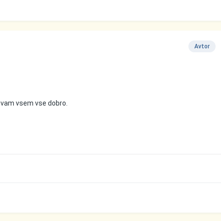
Avtor
im vam vsem vse dobro.