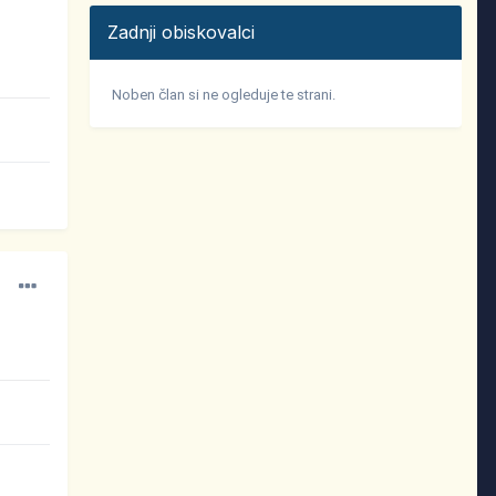
Zadnji obiskovalci
Noben član si ne ogleduje te strani.