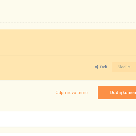
Deli
Sledilci
Odpri novo temo
Dodaj komen