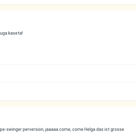
druga kaseta!
ruppe-swinger perversion, jaaaaa come, come Helga das ist grosse