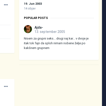
19. Jun 2003
14 objav
POPULAR POSTS
Ajda-
13. september 2005
Nisem za grupni seks... drugi naj kar... v dvoje je
itak tok fajn da sploh nimam nobene želje po
kakšnem grupnem