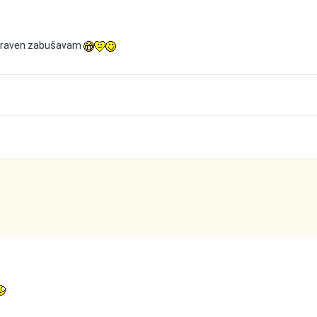
 zraven zabušavam