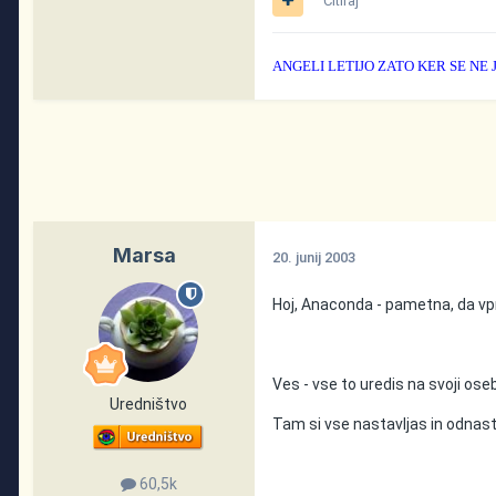
Citiraj
ANGELI LETIJO ZATO KER SE NE
Marsa
20. junij 2003
Hoj, Anaconda - pametna, da vp
Ves - vse to uredis na svoji osebn
Uredništvo
Tam si vse nastavljas in odnast
60,5k