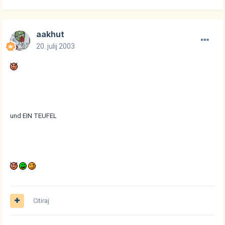
aakhut
20. julij 2003
und EIN TEUFEL
Citiraj