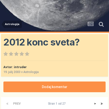
Astrologija
2012 konc sveta?
Avtor:
intruder
19. julij 2003
v
Astrologija
Dodaj komentar
PREV
Stran 1 od 27
>