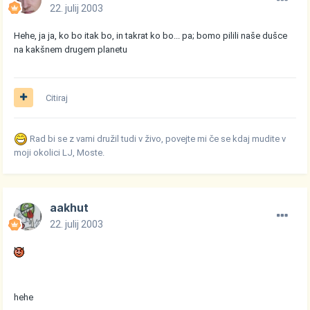
22. julij 2003
Hehe, ja ja, ko bo itak bo, in takrat ko bo... pa; bomo pilili naše dušce
na kakšnem drugem planetu
Citiraj
Rad bi se z vami družil tudi v živo, povejte mi če se kdaj mudite v
moji okolici LJ, Moste.
aakhut
22. julij 2003
hehe