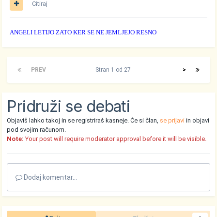
Citiraj
ANGELI LETIJO ZATO KER SE NE JEMLJEJO RESNO
PREV
Stran 1 od 27
>
Pridruži se debati
Objaviš lahko takoj in se registriraš kasneje. Če si član,
se prijavi
in objavi
pod svojim računom.
Note:
Your post will require moderator approval before it will be visible.
Dodaj komentar...