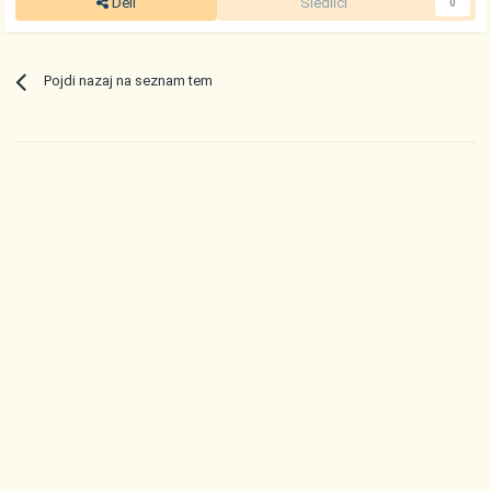
Deli
Sledilci
0
Pojdi nazaj na seznam tem