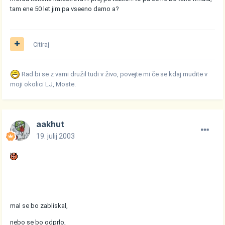
tam ene 50 let jim pa vseeno damo a?
Citiraj
Rad bi se z vami družil tudi v živo, povejte mi če se kdaj mudite v
moji okolici LJ, Moste.
aakhut
19. julij 2003
mal se bo zabliskal,
nebo se bo odprlo,