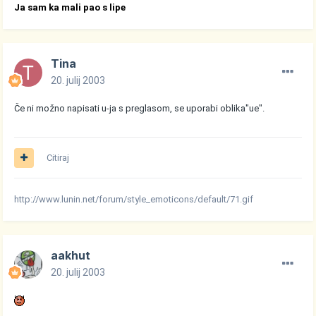
Ja sam ka mali pao s lipe
Tina
20. julij 2003
Če ni možno napisati u-ja s preglasom, se uporabi oblika"ue".
Citiraj
http://www.lunin.net/forum/style_emoticons/default/71.gif
aakhut
20. julij 2003