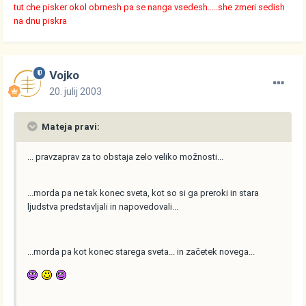
tut che pisker okol obrnesh pa se nanga vsedesh.....she zmeri sedish
na dnu piskra
Vojko
20. julij 2003
Mateja pravi:
... pravzaprav za to obstaja zelo veliko možnosti...
...morda pa ne tak konec sveta, kot so si ga preroki in stara
ljudstva predstavljali in napovedovali...
...morda pa kot konec starega sveta... in začetek novega...