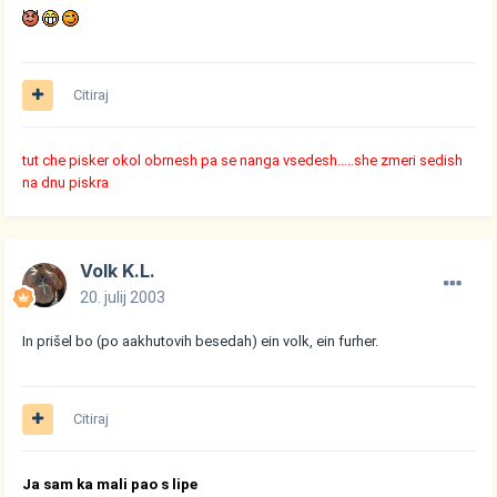
Citiraj
tut che pisker okol obrnesh pa se nanga vsedesh.....she zmeri sedish
na dnu piskra
Volk K.L.
20. julij 2003
In prišel bo (po aakhutovih besedah) ein volk, ein furher.
Citiraj
Ja sam ka mali pao s lipe