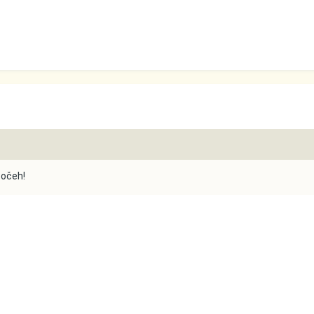
 očeh!