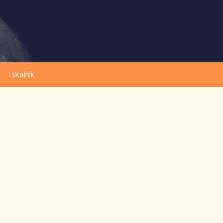
Iskalnik