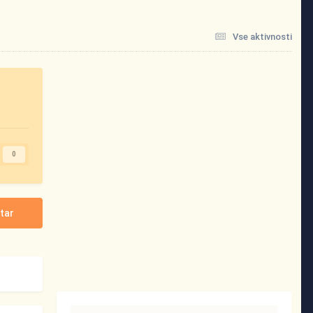
Vse aktivnosti
0
tar