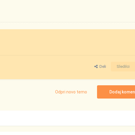
Deli
Sledilci
Odpri novo temo
Dodaj komen