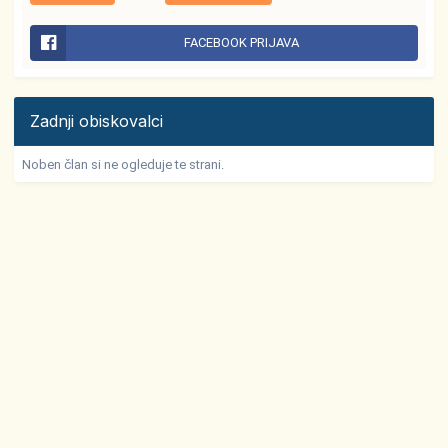
FACEBOOK PRIJAVA
Zadnji obiskovalci
Noben član si ne ogleduje te strani.