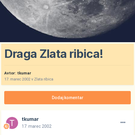
Draga Zlata ribica!
Avtor:
tkumar
17. marec 2002
v
Zlata ribica
Dodaj komentar
tkumar
17. marec 2002