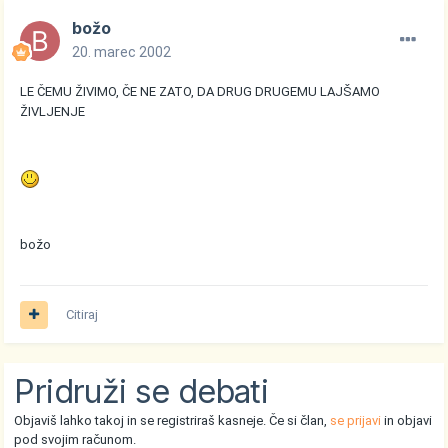
božo
20. marec 2002
LE ČEMU ŽIVIMO, ČE NE ZATO, DA DRUG DRUGEMU LAJŠAMO
ŽIVLJENJE
božo
Citiraj
Pridruži se debati
Objaviš lahko takoj in se registriraš kasneje. Če si član,
se prijavi
in objavi
pod svojim računom.