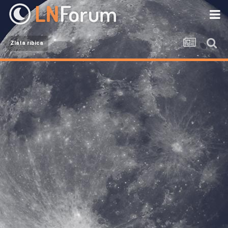
Zlata ribica