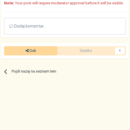
Note:
Your post will require moderator approval before it will be visible.
Dodaj komentar...
Deli
Sledilci
0
Pojdi nazaj na seznam tem