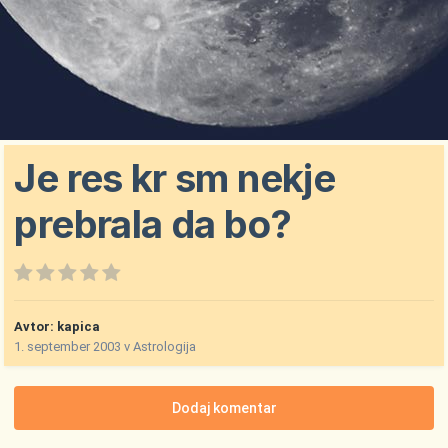
Je res kr sm nekje
prebrala da bo?
Avtor:
kapica
1. september 2003
v
Astrologija
Dodaj komentar