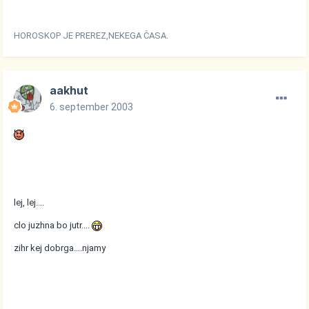
HOROSKOP JE PREREZ,NEKEGA ČASA.
aakhut
6. september 2003
lej, lej....
clo juzhna bo jutr....
zihr kej dobrga....njamy