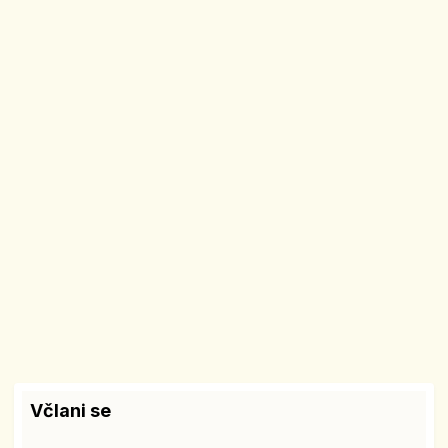
Včlani se