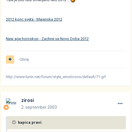
2012 konc sveta - Majanska 2012
New age horoskop - Zachne se Novo Doba 2012
Citiraj
http://www.lunin.net/forum/style_emoticons/default/71.gif
zirosi
2. september 2003
kapica pravi: