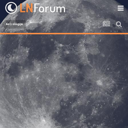
Astrologija