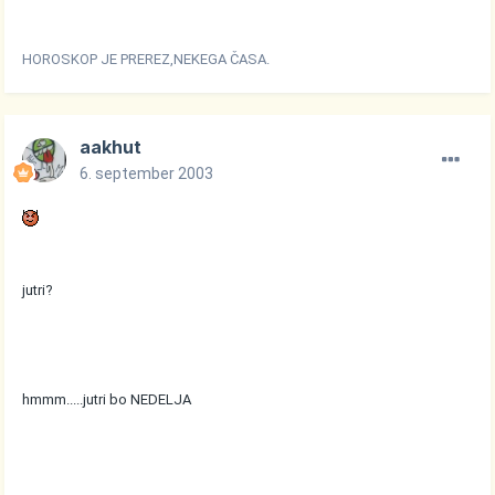
HOROSKOP JE PREREZ,NEKEGA ČASA.
aakhut
6. september 2003
jutri?
hmmm.....jutri bo NEDELJA