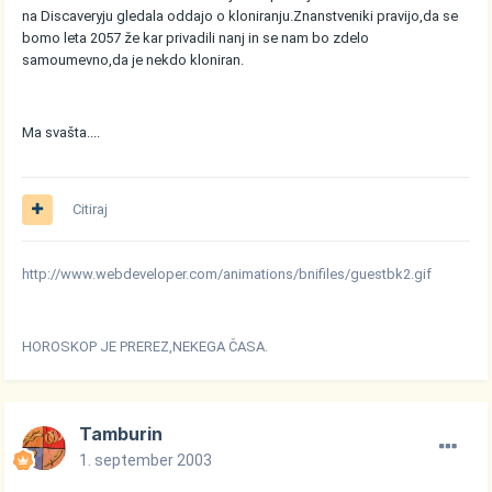
na Discaveryju gledala oddajo o kloniranju.Znanstveniki pravijo,da se
bomo leta 2057 že kar privadili nanj in se nam bo zdelo
samoumevno,da je nekdo kloniran.
Ma svašta....
Citiraj
http://www.webdeveloper.com/animations/bnifiles/guestbk2.gif
HOROSKOP JE PREREZ,NEKEGA ČASA.
Tamburin
1. september 2003