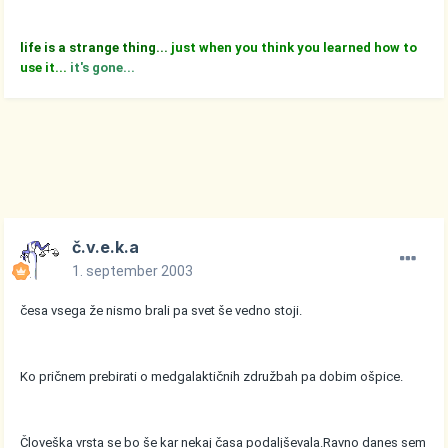
life is a strange thing...
just when you think you learned how to
use it...
it's gone...
č.v.e.k.a
1. september 2003
česa vsega že nismo brali pa svet še vedno stoji.
Ko pričnem prebirati o medgalaktičnih združbah pa dobim ošpice.
Človeška vrsta se bo še kar nekaj časa podaljševala.Ravno danes sem