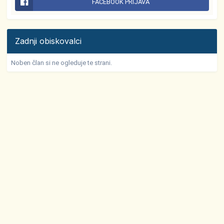
FACEBOOK PRIJAVA
Zadnji obiskovalci
Noben član si ne ogleduje te strani.