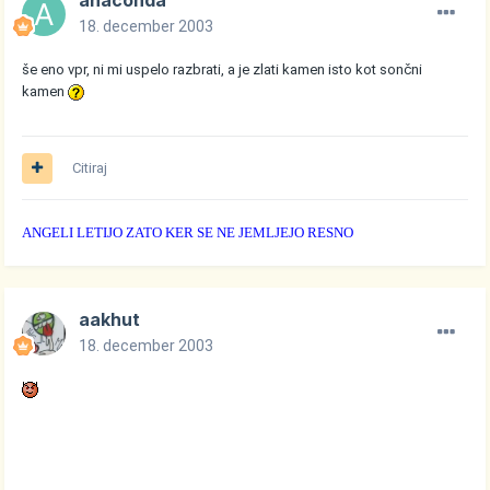
anaconda
18. december 2003
še eno vpr, ni mi uspelo razbrati, a je zlati kamen isto kot sončni
kamen
Citiraj
ANGELI LETIJO ZATO KER SE NE JEMLJEJO RESNO
aakhut
18. december 2003