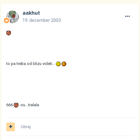
aakhut
19. december 2003
to pa treba od blizu videti...
666
-ou...tralala
Citiraj