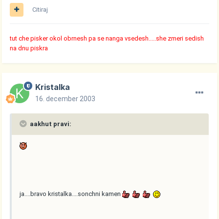
Citiraj
tut che pisker okol obrnesh pa se nanga vsedesh.....she zmeri sedish
na dnu piskra
Kristalka
16. december 2003
aakhut pravi:
ja....bravo kristalka....sonchni kamen