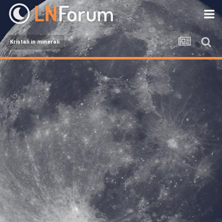
Kristali in minerali