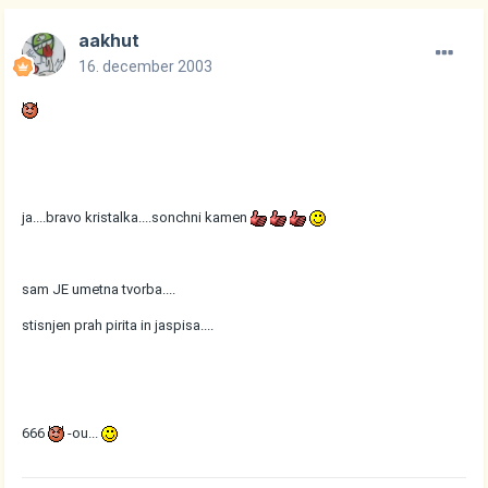
aakhut
16. december 2003
ja....bravo kristalka....sonchni kamen
sam JE umetna tvorba....
stisnjen prah pirita in jaspisa....
666
-ou...