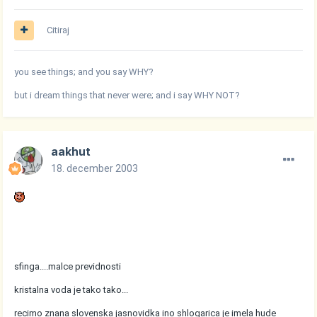
Citiraj
you see things; and you say WHY?
but i dream things that never were; and i say WHY NOT?
aakhut
18. december 2003
sfinga....malce previdnosti
kristalna voda je tako tako...
recimo znana slovenska jasnovidka ino shlogarica je imela hude