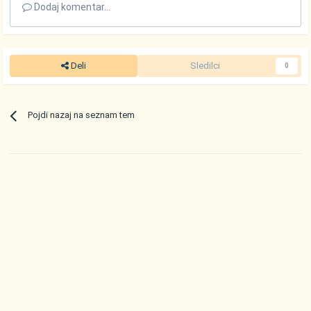
Dodaj komentar...
Deli
Sledilci
0
Pojdi nazaj na seznam tem