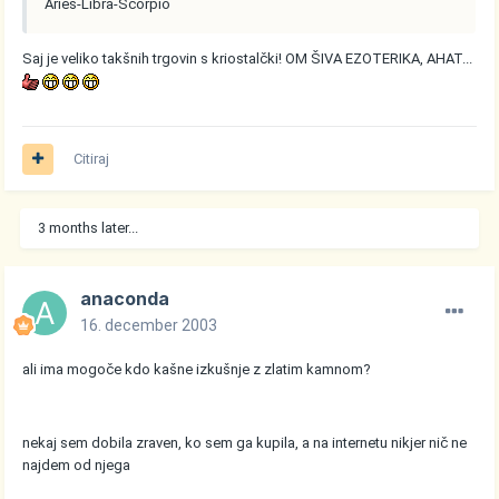
Aries-Libra-Scorpio
Saj je veliko takšnih trgovin s kriostalčki! OM ŠIVA EZOTERIKA, AHAT...
Citiraj
3 months later...
anaconda
16. december 2003
ali ima mogoče kdo kašne izkušnje z zlatim kamnom?
nekaj sem dobila zraven, ko sem ga kupila, a na internetu nikjer nič ne
najdem od njega