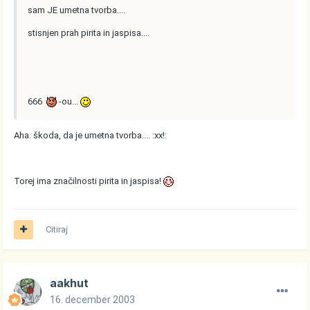
sam JE umetna tvorba....
stisnjen prah pirita in jaspisa....
666
-ou...
Aha. škoda, da je umetna tvorba.... :xx!:
Torej ima značilnosti pirita in jaspisa!
Citiraj
aakhut
16. december 2003