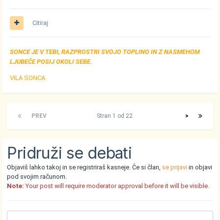
Citiraj
SONCE JE V TEBI, RAZPROSTRI SVOJO TOPLINO IN Z NASMEHOM
LJUBEČE POSIJ OKOLI SEBE.
VILA SONCA
PREV
Stran 1 od 22
>
Pridruži se debati
Objaviš lahko takoj in se registriraš kasneje. Če si član,
se prijavi
in objavi
pod svojim računom.
Note:
Your post will require moderator approval before it will be visible.