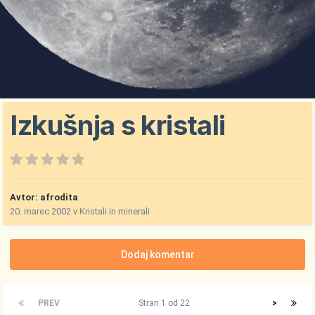
Izkušnja s kristali
Avtor:
afrodita
20. marec 2002
v
Kristali in minerali
Dodaj komentar
PREV
Stran 1 od 22
>