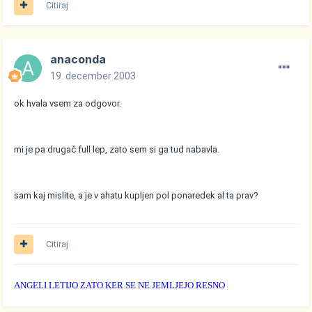
Citiraj
anaconda
19. december 2003
ok hvala vsem za odgovor.
mi je pa drugač full lep, zato sem si ga tud nabavla.
sam kaj mislite, a je v ahatu kupljen pol ponaredek al ta prav?
Citiraj
ANGELI LETIJO ZATO KER SE NE JEMLJEJO RESNO