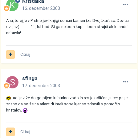
Kristalka
16. december 2003
Aha, torej je v Pretnerjevi knjigi sončni kamen (za Dvojčka/asc. Devica
oz. jaz) ...........šit, ful bad. Si ga ne bom kupla. bom si rajši aleksandrit
nabavla!
Citiraj
sfinga
17. december 2003
tudi jaz že dolgo pijem kristalno vodo in res je odlična ,sicer pa je
znano da so že na atlantidi imeli sobe kjer so zdravili s pomočjo
kristalov.
Citiraj