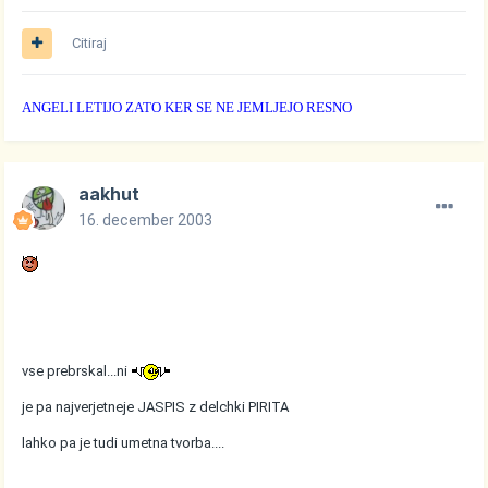
Citiraj
ANGELI LETIJO ZATO KER SE NE JEMLJEJO RESNO
aakhut
16. december 2003
vse prebrskal...ni
je pa najverjetneje JASPIS z delchki PIRITA
lahko pa je tudi umetna tvorba....