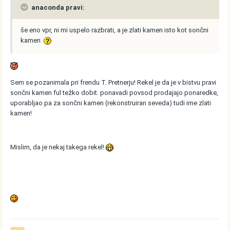
anaconda pravi:
še eno vpr, ni mi uspelo razbrati, a je zlati kamen isto kot sončni
kamen
Sem se pozanimala pri frendu T. Pretnerju! Rekel je da je v bistvu pravi
sončni kamen ful težko dobit. ponavadi povsod prodajajo ponaredke,
uporabljao pa za sončni kamen (rekonstruiran seveda) tudi ime zlati
kamen!
Mislim, da je nekaj takega rekel!