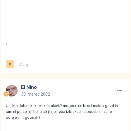
E.
Citiraj
El Nino
30. marec 2002
Uh, Kje dobim kaksen kristalcek? mogoce ce bi sel malo v gozd in
tam ril po zemlji hehe, ali jih je treba izbrskati na posebnih za to
odrejenih trgovinah?