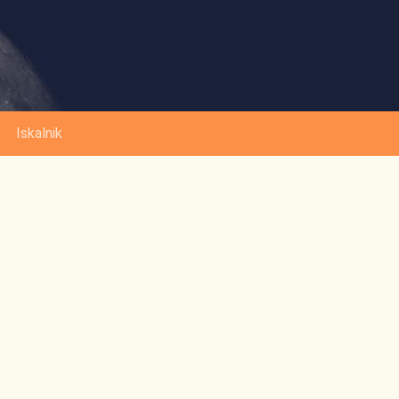
Iskalnik