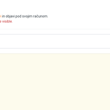
vi
in objavi pod svojim računom.
 visible.