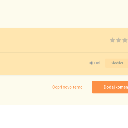
Deli
Sledilci
Odpri novo temo
Dodaj komen