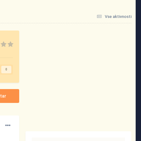
Vse aktivnosti
0
tar