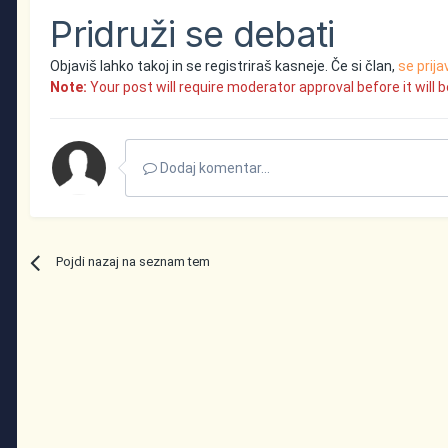
Pridruži se debati
Objaviš lahko takoj in se registriraš kasneje. Če si član,
se prija
Note:
Your post will require moderator approval before it will be
Dodaj komentar...
Pojdi nazaj na seznam tem