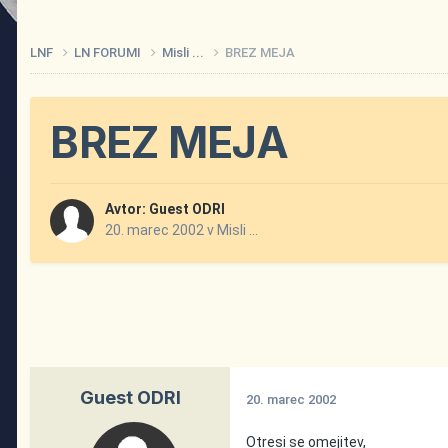
LNF
LN FORUMI
Misli ...
BREZ MEJA
BREZ MEJA
Avtor: Guest ODRI
20. marec 2002
v
Misli ...
Guest ODRI
20. marec 2002
Otresi se omejitev,