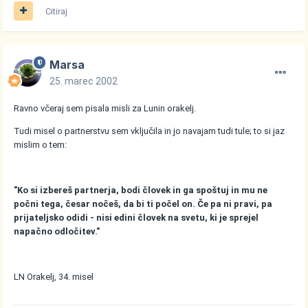
Citiraj
Marsa
25. marec 2002
Ravno včeraj sem pisala misli za Lunin orakelj.
Tudi misel o partnerstvu sem vključila in jo navajam tudi tule; to si jaz
mislim o tem:
"Ko si izbereš partnerja, bodi človek in ga spoštuj in mu ne
počni tega, česar nočeš, da bi ti počel on. Če pa ni pravi, pa
prijateljsko odidi - nisi edini človek na svetu, ki je sprejel
napačno odločitev."
LN Orakelj, 34. misel