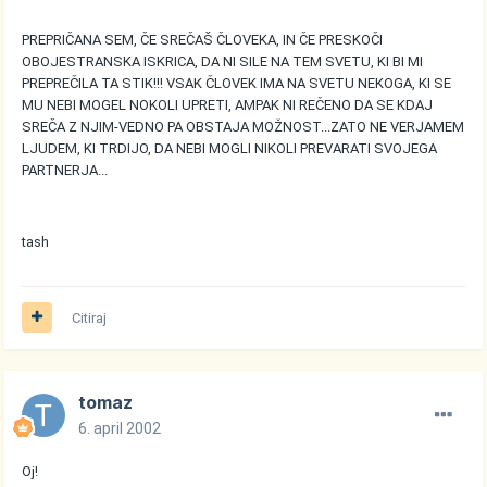
PREPRIČANA SEM, ČE SREČAŠ ČLOVEKA, IN ČE PRESKOČI
OBOJESTRANSKA ISKRICA, DA NI SILE NA TEM SVETU, KI BI MI
PREPREČILA TA STIK!!! VSAK ČLOVEK IMA NA SVETU NEKOGA, KI SE
MU NEBI MOGEL NOKOLI UPRETI, AMPAK NI REČENO DA SE KDAJ
SREČA Z NJIM-VEDNO PA OBSTAJA MOŽNOST...ZATO NE VERJAMEM
LJUDEM, KI TRDIJO, DA NEBI MOGLI NIKOLI PREVARATI SVOJEGA
PARTNERJA...
tash
Citiraj
tomaz
6. april 2002
Oj!