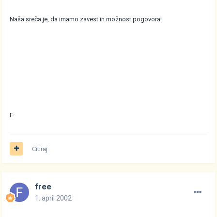
Naša sreča je, da imamo zavest in možnost pogovora!
E.
Citiraj
free
1. april 2002