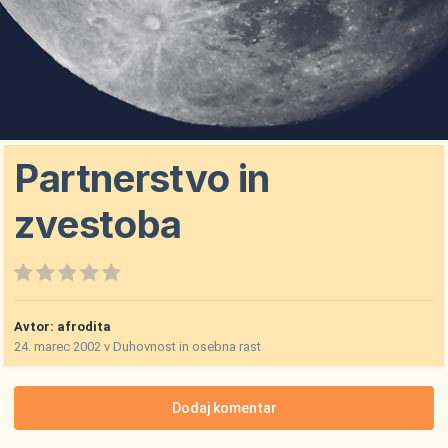
Partnerstvo in
zvestoba
Avtor:
afrodita
24. marec 2002
v
Duhovnost in osebna rast
Dodaj komentar