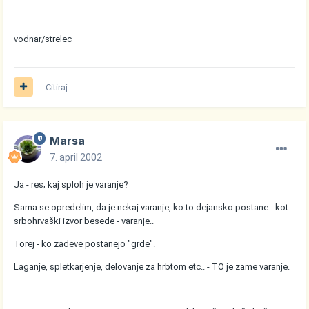
vodnar/strelec
Citiraj
Marsa
7. april 2002
Ja - res; kaj sploh je varanje?
Sama se opredelim, da je nekaj varanje, ko to dejansko postane - kot
srbohrvaški izvor besede - varanje..
Torej - ko zadeve postanejo "grde".
Laganje, spletkarjenje, delovanje za hrbtom etc.. - TO je zame varanje.