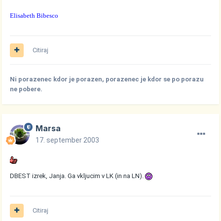
Elisabeth Bibesco
Citiraj
Ni porazenec kdor je porazen, porazenec je kdor se po porazu
ne pobere.
Marsa
17. september 2003
DBEST izrek, Janja. Ga vkljucim v LK (in na LN).
Citiraj