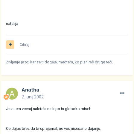
natalija
Citiraj
Življenje je to, kar se ti dogaja, medtem, ko planiraš druge reči.
Anatha
7. junij 2002
Jaz sem vceraj naletela na lepo in globoko misel:
Ce dajas brez da bi sprejemal, ne vec nicesar o dajanju.