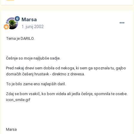
Marsa
1. junij 2002
Tema je DARILO.
Češnje so moje najljubše sadje.
Pred nekaj dnevi sem dobila od nekoga, ki sem ga spoznala tu, gajbo
domačih češenj hrustavk - direktno z drevesa.
To je bilo zame eno najlepših daril.
Zdaj se bom vsakič, ko bom videla ali jedla češnje, spomnila te osebe.
icon_smile.gif
Marsa