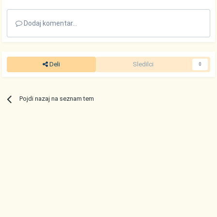
Dodaj komentar...
Deli
Sledilci
0
Pojdi nazaj na seznam tem