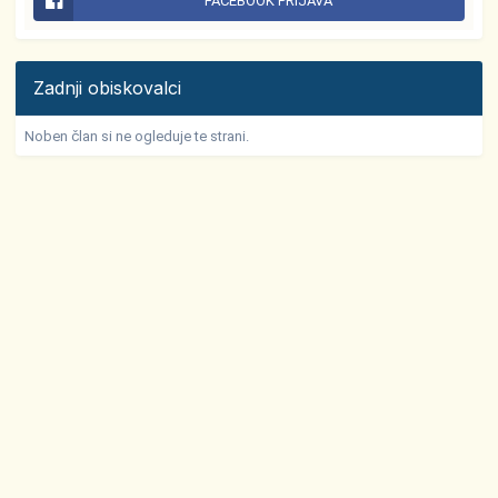
FACEBOOK PRIJAVA
Zadnji obiskovalci
Noben član si ne ogleduje te strani.