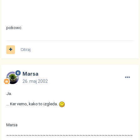
pokowc
Citiraj
Marsa
26. maj 2002
Ja.
... Ker vemo, kako to izgleda.
Marsa
~~~~~~~~~~~~~~~~~~~~~~~~~~~~~~~~~~~~~~~~~~~~~