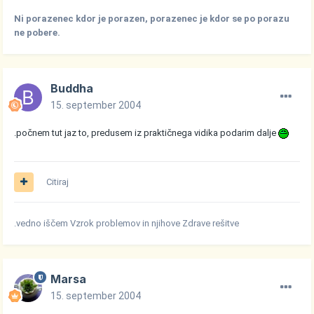
Ni porazenec kdor je porazen, porazenec je kdor se po porazu
ne pobere.
Buddha
15. september 2004
.počnem tut jaz to, predusem iz praktičnega vidika podarim dalje
Citiraj
.vedno iščem Vzrok problemov in njihove Zdrave rešitve
Marsa
15. september 2004