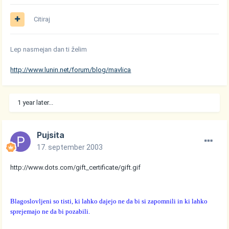
Citiraj
Lep nasmejan dan ti želim
http://www.lunin.net/forum/blog/mavlica
1 year later...
Pujsita
17. september 2003
http://www.dots.com/gift_certificate/gift.gif
Blagoslovljeni so tisti, ki lahko dajejo ne da bi si zapomnili in ki lahko
sprejemajo ne da bi pozabili.