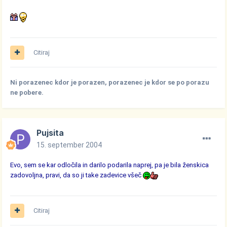
Citiraj
Ni porazenec kdor je porazen, porazenec je kdor se po porazu
ne pobere.
Pujsita
15. september 2004
Evo, sem se kar odločila in darilo podarila naprej, pa je bila ženskica
zadovoljna, pravi, da so ji take zadevice všeč
Citiraj