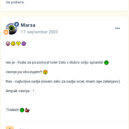
ne pobere.
Marsa
17. september 2003
res je - hvala za pozornost tole! Zelo v dobro voljo spravila!
cesnje pa obozujem!!!
Res - najboljse sadje (nisem zelo za sadje sicer, imam raje zelenjavo).
Ampak cesnje... !
THANX!