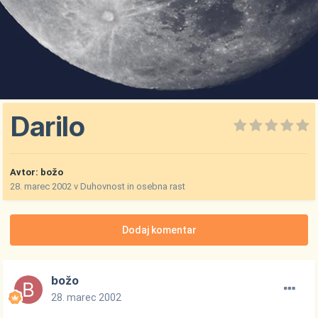
Darilo
Avtor:
božo
28. marec 2002
v
Duhovnost in osebna rast
Dodaj komentar
božo
28. marec 2002