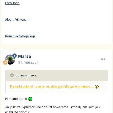
FotoBoris
Album Vilincev
Borisova fotogalerija
Marsa
31. maj 2004
borism pravi:
Da ne bi odpiral nove teme, sicer pa velja za vso naravo.....
Pametno, Boris.
Ja, pliz, vsi 'vpleteni' - ne odpirat nove teme... (*prikljucila sem jo k
enaki, ze odprti).