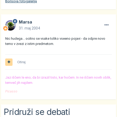
Borisova fotogalerija
Marsa
31. maj 2004
Nic hudega... ocitno se vsake toliko vseeno pojavi - da odpre novo
temo v zvezi z istim predmetom.
Citiraj
Jaz iščem le eno; da bi izrazil tisto, kar hočem. In ne iščem novih oblik,
temveč jih najdem.
Picasso
Pridruži se debati