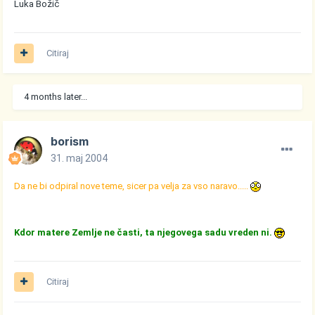
Luka Božič
Citiraj
4 months later...
borism
31. maj 2004
Da ne bi odpiral nove teme, sicer pa velja za vso naravo.....
Kdor matere Zemlje ne časti, ta njegovega sadu vreden ni.
Citiraj