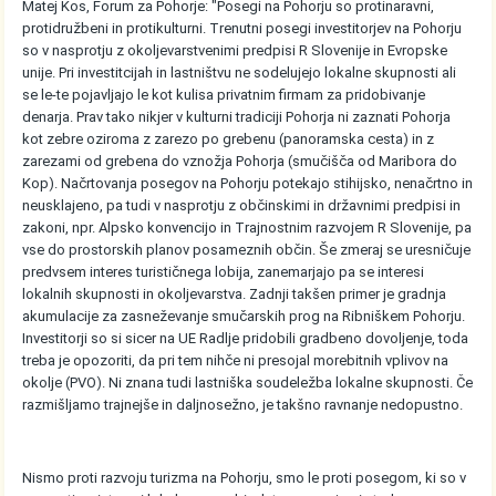
Matej Kos, Forum za Pohorje: "Posegi na Pohorju so protinaravni,
protidružbeni in protikulturni. Trenutni posegi investitorjev na Pohorju
so v nasprotju z okoljevarstvenimi predpisi R Slovenije in Evropske
unije. Pri investitcijah in lastništvu ne sodelujejo lokalne skupnosti ali
se le-te pojavljajo le kot kulisa privatnim firmam za pridobivanje
denarja. Prav tako nikjer v kulturni tradiciji Pohorja ni zaznati Pohorja
kot zebre oziroma z zarezo po grebenu (panoramska cesta) in z
zarezami od grebena do vznožja Pohorja (smučišča od Maribora do
Kop). Načrtovanja posegov na Pohorju potekajo stihijsko, nenačrtno in
neusklajeno, pa tudi v nasprotju z občinskimi in državnimi predpisi in
zakoni, npr. Alpsko konvencijo in Trajnostnim razvojem R Slovenije, pa
vse do prostorskih planov posameznih občin. Še zmeraj se uresničuje
predvsem interes turističnega lobija, zanemarjajo pa se interesi
lokalnih skupnosti in okoljevarstva. Zadnji takšen primer je gradnja
akumulacije za zasneževanje smučarskih prog na Ribniškem Pohorju.
Investitorji so si sicer na UE Radlje pridobili gradbeno dovoljenje, toda
treba je opozoriti, da pri tem nihče ni presojal morebitnih vplivov na
okolje (PVO). Ni znana tudi lastniška soudeležba lokalne skupnosti. Če
razmišljamo trajnejše in daljnosežno, je takšno ravnanje nedopustno.
Nismo proti razvoju turizma na Pohorju, smo le proti posegom, ki so v