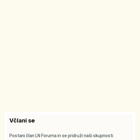
Včlani se
Postani član LN Foruma in se pridruži naši skupnosti.