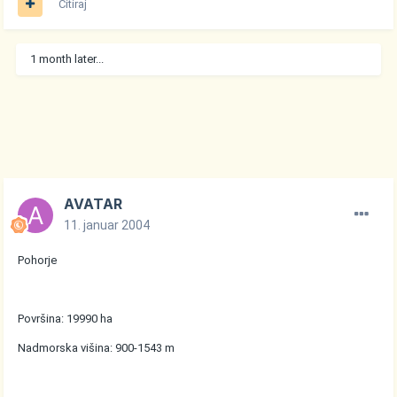
Citiraj
1 month later...
AVATAR
11. januar 2004
Pohorje
Površina: 19990 ha
Nadmorska višina: 900-1543 m