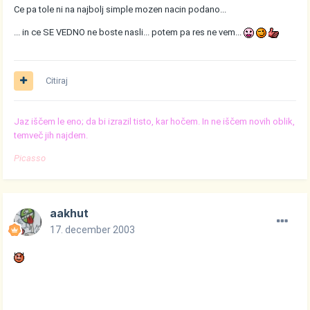
Ce pa tole ni na najbolj simple mozen nacin podano...
... in ce SE VEDNO ne boste nasli... potem pa res ne vem...
Citiraj
Jaz iščem le eno; da bi izrazil tisto, kar hočem. In ne iščem novih oblik,
temveč jih najdem.
Picasso
aakhut
17. december 2003