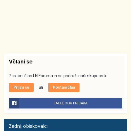
Včlani se
Postani član LN Foruma in se pridruži naši skupnosti.
Prijavi se
ali
Postani član
FACEBOOK PRIJAVA
Zadnji obiskovalci