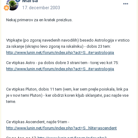
Marsa
17. december 2003
Nekaj primerov za en kratek preizkus.
Vtipkajte (po zgoraj navedenih navodilih) besedo Astrologija v vrstico
za iskanje (skrajno levo zgoraj na iskalniku) - dobis 23 tem:
http://www.lunin.net/forum/index.php?act=S...ite=astrologija
Ce vtipkas Astro - pa dobis dobre 3 strani tem - torej vec kot 75:
http://www.lunin.net/forum/index.php?act=S...ite=astrologija
Ce vtipkas Pluton, dobis 11 tem (vem, ker sem prejle poiskala, link pa
je v novi temi Pluton) - ker obdrzi koren kljub sklanjatvi, pac najde vse
teme.
Ce vtipkas Ascendent, najde 9 tem -
http://www.lunin.net/forum/index.php?act=S...hlite=ascendent