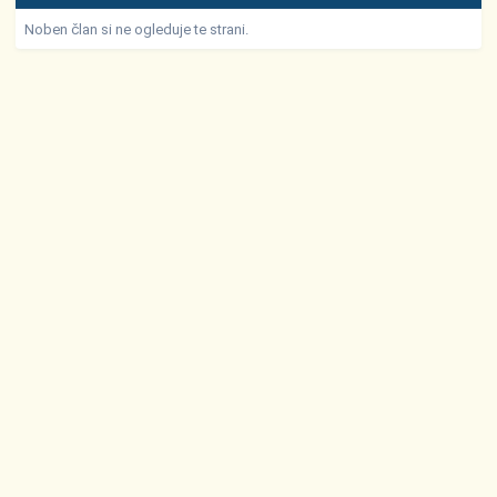
Noben član si ne ogleduje te strani.