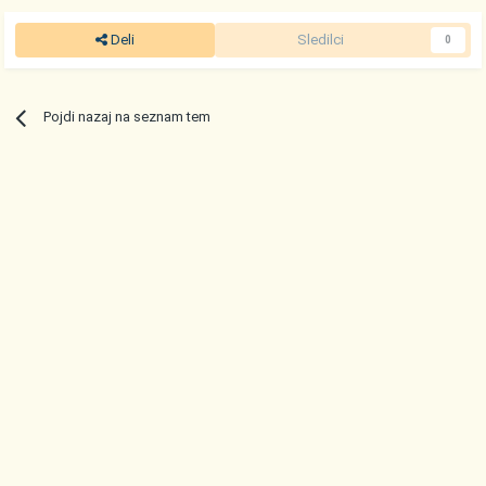
Deli
Sledilci
0
Pojdi nazaj na seznam tem