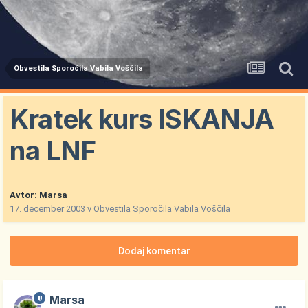
Obvestila Sporočila Vabila Voščila
Kratek kurs ISKANJA
na LNF
Avtor:
Marsa
17. december 2003
v
Obvestila Sporočila Vabila Voščila
Dodaj komentar
Marsa