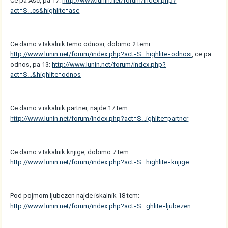
Ce pa Asc, pa 17:
http://www.lunin.net/forum/index.php?
act=S...cs&highlite=asc
Ce damo v Iskalnik temo odnosi, dobimo 2 temi:
http://www.lunin.net/forum/index.php?act=S...highlite=odnosi
, ce pa
odnos, pa 13:
http://www.lunin.net/forum/index.php?
act=S...&highlite=odnos
Ce damo v iskalnik partner, najde 17 tem:
http://www.lunin.net/forum/index.php?act=S...ighlite=partner
Ce damo v Iskalnik knjige, dobimo 7 tem:
http://www.lunin.net/forum/index.php?act=S...highlite=knjige
Pod pojmom ljubezen najde iskalnik 18 tem:
http://www.lunin.net/forum/index.php?act=S...ghlite=ljubezen