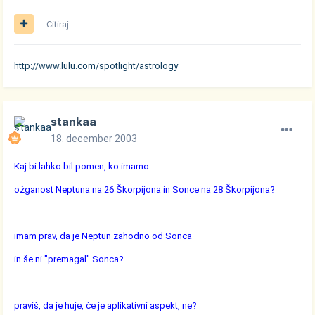
Citiraj
http://www.lulu.com/spotlight/astrology
stankaa
18. december 2003
Kaj bi lahko bil pomen, ko imamo
ožganost Neptuna na 26 Škorpijona in Sonce na 28 Škorpijona?
imam prav, da je Neptun zahodno od Sonca
in še ni "premagal" Sonca?
praviš, da je huje, če je aplikativni aspekt, ne?