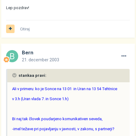
Lep pozdrav!
Citiraj
Bern
21. december 2003
stankaa pravi:
Ali v primeru: ko je Sonce na 13 01 in Uran na 13 54 Tehtnice
v 3.h (Uran vlada 7. in Sonce 1.h)
Bi naj tak človek poudarjeno komunikativen seveda,
-imel težave pri pojavljanju v javnosti, v zakonu, s partnerji?