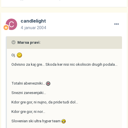
candlelight
4. januar 2004
Marsa pravi:
Oj.
Odvisno za kaj gre... Skoda ker nisi nic okoliscin drugih podala...
Totalni abervezniki...
Snezni zanesenjaki...
Kdor gre gor, ni nujno, da pride tudi dol...
Kdor gre gor, ni nor...
Slovenian ski ultra hyper team