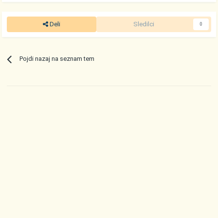
Deli
Sledilci
0
Pojdi nazaj na seznam tem