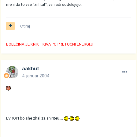
meni da to vse "zrihtat", vsi radi sodelujejo.
Citiraj
BOLEČINA JE KRIK TKIVA PO PRETOČNI ENERGIJI
aakhut
4. januar 2004
EVROPI bo she zhal za shiriteu....