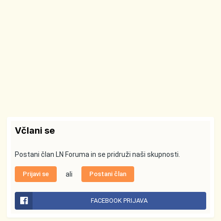
Včlani se
Postani član LN Foruma in se pridruži naši skupnosti.
Prijavi se
ali
Postani član
FACEBOOK PRIJAVA