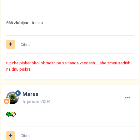
666 zlobijeu....tralala
Citiraj
tut che pisker okol obrnesh pa se nanga vsedesh.....she zmeri sedish
na dnu piskra
Marsa
6. januar 2004
Citiraj