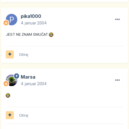
pika1000
4. januar 2004
JEST NE ZNAM SMUČAT
Citiraj
Marsa
4. januar 2004
Citiraj