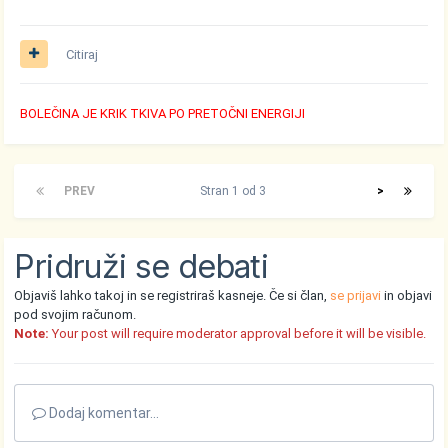
Citiraj
BOLEČINA JE KRIK TKIVA PO PRETOČNI ENERGIJI
PREV
Stran 1 od 3
>
Pridruži se debati
Objaviš lahko takoj in se registriraš kasneje. Če si član,
se prijavi
in objavi
pod svojim računom.
Note:
Your post will require moderator approval before it will be visible.
Dodaj komentar...