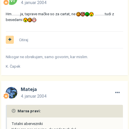
4. januar 2004
Hm..........ja, taprave mačke so za cartat, ne
............tudi z
besedami
Citiraj
Nikogar ne obrekujem, samo govorim, kar mislim.
K. Čapek
Mateja
4. januar 2004
Marsa pravi:
Totalni abervezniki