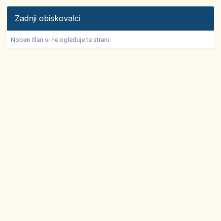
Zadnji obiskovalci
Noben član si ne ogleduje te strani.