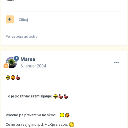
Citiraj
Per aspera ad astra
Marsa
6. januar 2004
To je pozitivno razmisljanje!!
Vseeno pa preventiva ne skodi...
Ce ne pa vsaj glino ipd. + LKje s sabo.