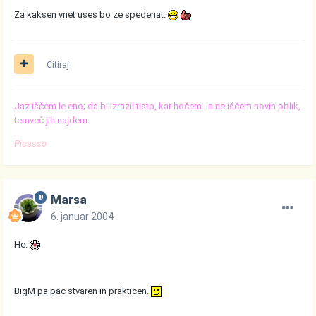
Za kaksen vnet uses bo ze spedenat.
Citiraj
Jaz iščem le eno; da bi izrazil tisto, kar hočem. In ne iščem novih oblik,
temveč jih najdem.
Picasso
Marsa
6. januar 2004
He.
BigM pa pac stvaren in prakticen.