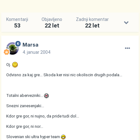
Komentarji
Objavljeno
Zadnji komentar
53
22 let
22 let
Marsa
4. januar 2004
Oj.
Odvisno za kaj gre... Skoda ker nisi nic okoliscin drugih podala...
Totalni abervezniki...
Snezni zanesenjaki...
Kdor gre gor, ni nujno, da pride tudi dol...
Kdor gre gor, ni nor...
Slovenian ski ultra hyper team