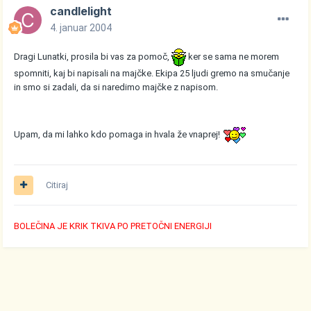
candlelight
4. januar 2004
Dragi Lunatki, prosila bi vas za pomoč,
ker se sama ne morem
spomniti, kaj bi napisali na majčke. Ekipa 25 ljudi gremo na smučanje
in smo si zadali, da si naredimo majčke z napisom.
Upam, da mi lahko kdo pomaga in hvala že vnaprej!
Citiraj
BOLEČINA JE KRIK TKIVA PO PRETOČNI ENERGIJI