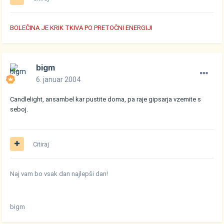
BOLEČINA JE KRIK TKIVA PO PRETOČNI ENERGIJI
bigm
6. januar 2004
Candlelight, ansambel kar pustite doma, pa raje gipsarja vzemite s
seboj.
Citiraj
Naj vam bo vsak dan najlepši dan!
bigm