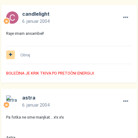
candlelight
6. januar 2004
Raje imam ansambel!
Citiraj
BOLEČINA JE KRIK TKIVA PO PRETOČNI ENERGIJI
astra
6. januar 2004
Pa fotka ne sme manjkat... x!x x!x
Astra