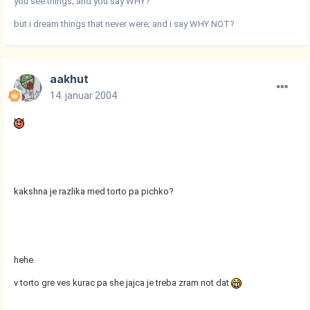
you see things; and you say WHY?
but i dream things that never were; and i say WHY NOT?
aakhut
14. januar 2004
kakshna je razlika med torto pa pichko?
hehe
v torto gre ves kurac pa she jajca je treba zram not dat