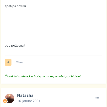
špeh pa ocvirki
bog požegnaj!
Citiraj
Človek lahko dela, kar hoče, ne more pa hoteti, kot bi želel.
Natasha
16. januar 2004