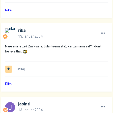
Rika
rika
13. januar 2004
Narejena je že? Zmiksana, trda (kremasta), kar za namazat? I don't
believe that.
Citiraj
Rika
jasinti
13. januar 2004