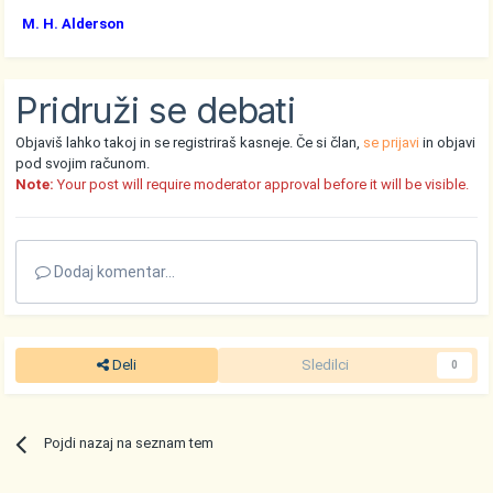
M. H. Alderson
Pridruži se debati
Objaviš lahko takoj in se registriraš kasneje. Če si član,
se prijavi
in objavi
pod svojim računom.
Note:
Your post will require moderator approval before it will be visible.
Dodaj komentar...
Deli
Sledilci
0
Pojdi nazaj na seznam tem