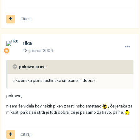
Citiraj
rika
13. januar 2004
pokowc pravi:
a kovinska pixna rastlinske smetane ni dobra?
pokowc,
nisem še videla kovinskih pixen z rastlinsko smetano
, če je taka za
miksat, pa da se strdi je tudi dobra, če je pa samo za kavo, pa ne.
Citiraj