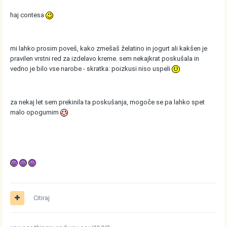
haj contesa
mi lahko prosim poveš, kako zmešaš želatino in jogurt ali kakšen je
pravilen vrstni red za izdelavo kreme. sem nekajkrat poskušala in
vedno je bilo vse narobe - skratka: poizkusi niso uspeli
za nekaj let sem prekinila ta poskušanja, mogoče se pa lahko spet
malo opogumim
Citiraj