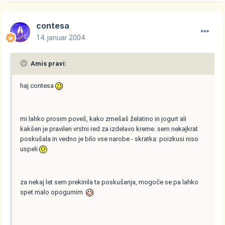
contesa
14. januar 2004
Amis pravi:
haj contesa
mi lahko prosim poveš, kako zmešaš želatino in jogurt ali
kakšen je pravilen vrstni red za izdelavo kreme. sem nekajkrat
poskušala in vedno je bilo vse narobe - skratka: poizkusi niso
uspeli
za nekaj let sem prekinila ta poskušanja, mogoče se pa lahko
spet malo opogumim