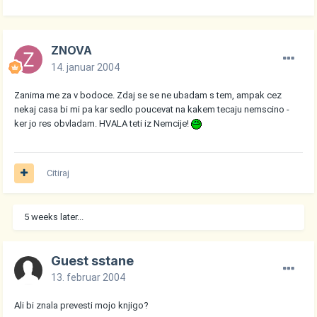
ZNOVA
14. januar 2004
Zanima me za v bodoce. Zdaj se se ne ubadam s tem, ampak cez
nekaj casa bi mi pa kar sedlo poucevat na kakem tecaju nemscino -
ker jo res obvladam. HVALA teti iz Nemcije!
Citiraj
5 weeks later...
Guest sstane
13. februar 2004
Ali bi znala prevesti mojo knjigo?