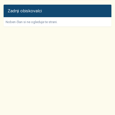
Zadnji obiskovalci
Noben član si ne ogleduje te strani.