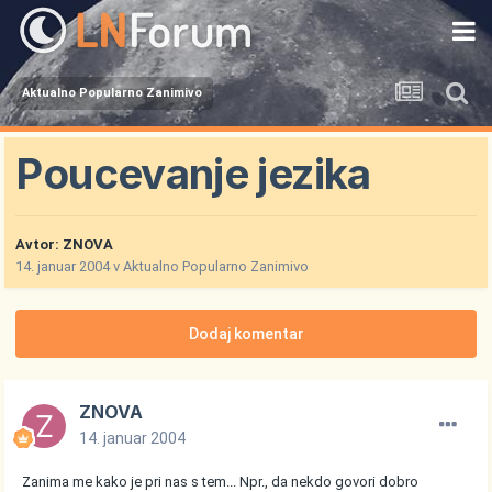
Aktualno Popularno Zanimivo
Poucevanje jezika
Avtor:
ZNOVA
14. januar 2004
v
Aktualno Popularno Zanimivo
Dodaj komentar
ZNOVA
14. januar 2004
Zanima me kako je pri nas s tem... Npr., da nekdo govori dobro