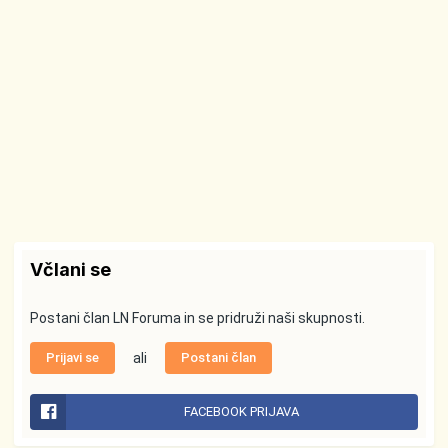
Včlani se
Postani član LN Foruma in se pridruži naši skupnosti.
Prijavi se
ali
Postani član
FACEBOOK PRIJAVA