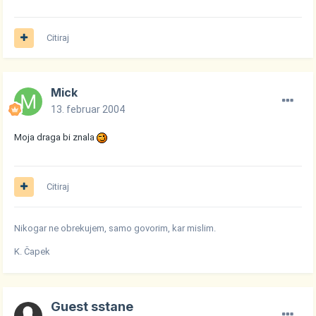
Citiraj
Mick
13. februar 2004
Moja draga bi znala
Citiraj
Nikogar ne obrekujem, samo govorim, kar mislim.
K. Čapek
Guest sstane