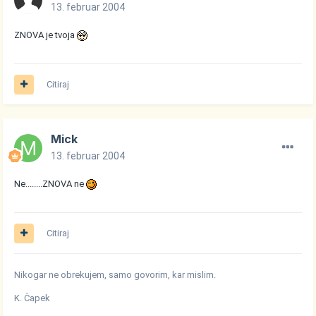
13. februar 2004
ZNOVA je tvoja
Citiraj
Mick
13. februar 2004
Ne........ZNOVA ne
Citiraj
Nikogar ne obrekujem, samo govorim, kar mislim.
K. Čapek