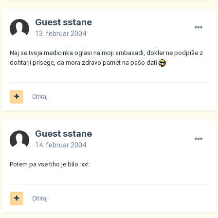
Guest sstane
13. februar 2004
Naj se tvoja medicinka oglasi na moji ambasadi, dokler ne podpiše z
dohtarji prisege, da mora zdravo pamet na pašo dati
Citiraj
Guest sstane
14. februar 2004
Potem pa vse tiho je bilo :xx!:
Citiraj