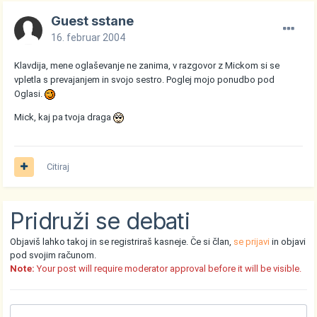
Guest sstane
16. februar 2004
Klavdija, mene oglaševanje ne zanima, v razgovor z Mickom si se
vpletla s prevajanjem in svojo sestro. Poglej mojo ponudbo pod
Oglasi.
Mick, kaj pa tvoja draga
Citiraj
Pridruži se debati
Objaviš lahko takoj in se registriraš kasneje. Če si član,
se prijavi
in objavi
pod svojim računom.
Note:
Your post will require moderator approval before it will be visible.