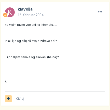
klavdija
16. februar 2004
ne visim ravno vse dni na internetu.....
in ali kje oglašuješ svojo zdravo sol?
Ti pošljem cenike oglaševanj (ha-ha)?
k.
Citiraj