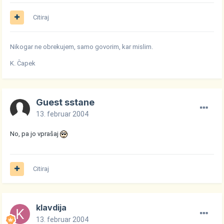
Citiraj
Nikogar ne obrekujem, samo govorim, kar mislim.
K. Čapek
Guest sstane
13. februar 2004
No, pa jo vprašaj
Citiraj
klavdija
13. februar 2004