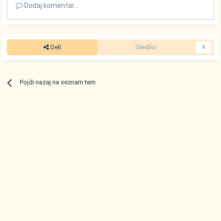
Dodaj komentar...
Deli
Sledilci
0
Pojdi nazaj na seznam tem