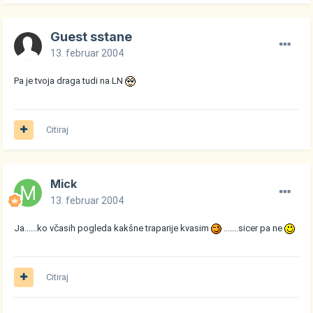
Guest sstane
13. februar 2004
Pa je tvoja draga tudi na LN
Citiraj
Mick
13. februar 2004
Ja......ko včasih pogleda kakšne traparije kvasim
.......sicer pa ne
Citiraj