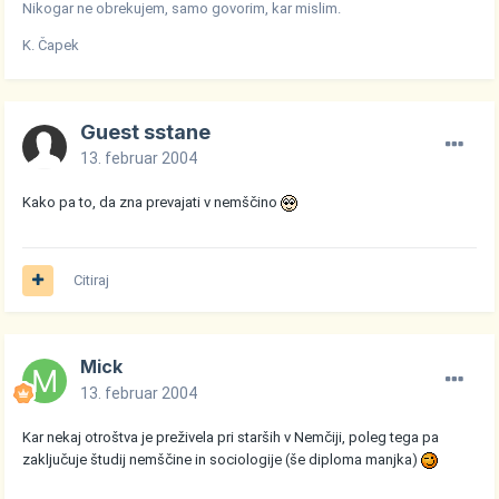
Nikogar ne obrekujem, samo govorim, kar mislim.
K. Čapek
Guest sstane
13. februar 2004
Kako pa to, da zna prevajati v nemščino
Citiraj
Mick
13. februar 2004
Kar nekaj otroštva je preživela pri starših v Nemčiji, poleg tega pa
zaključuje študij nemščine in sociologije (še diploma manjka)