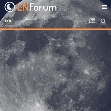
Šport