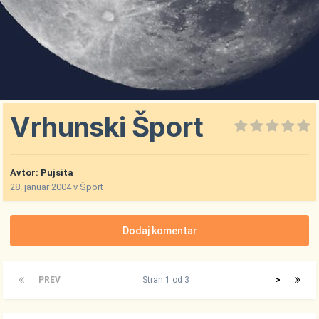
Vrhunski Šport
Avtor:
Pujsita
28. januar 2004
v
Šport
Dodaj komentar
PREV
Stran 1 od 3
>