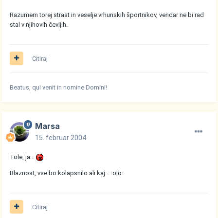
Razumem torej strast in veselje vrhunskih športnikov, vendar ne bi rad
stal v njihovih čevljih.
Citiraj
Beatus, qui venit in nomine Domini!
Marsa
15. februar 2004
Tole, ja...
Blaznost, vse bo kolapsnilo ali kaj... :o|o:
Citiraj