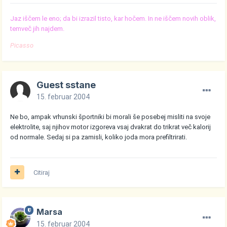
Jaz iščem le eno; da bi izrazil tisto, kar hočem. In ne iščem novih oblik,
temveč jih najdem.
Picasso
Guest sstane
15. februar 2004
Ne bo, ampak vrhunski športniki bi morali še posebej misliti na svoje
elektrolite, saj njihov motor izgoreva vsaj dvakrat do trikrat več kalorij
od normale. Sedaj si pa zamisli, koliko joda mora prefiltrirati.
Citiraj
Marsa
15. februar 2004