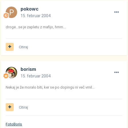
pokowc
15. februar 2004
droge...se je zapletu z mafijo, hmm...
Citiraj
borism
15. februar 2004
Nekaj je že moralo biti, ker se po dopingu ni več vrnil...
Citiraj
FotoBoris