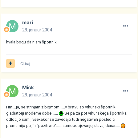
mari
28. januar 2004
hvala bogu da nism športnik
Citiraj
Mick
28. januar 2004
Hm....ja, se strinjam z bigmom......v bistvu so vrhunski športniki
gladiatorji moderne dobe.......
Se pa za pot vrhunskega športnika
odločijo sami, vsekakor se zavedajo tudi negativnih posledic,
premamijo pa jih "pozitivne".......samopotrjevanje, slava, denar.....