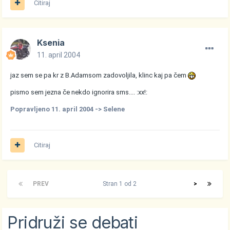
Citiraj
Ksenia
11. april 2004
jaz sem se pa kr z B.Adamsom zadovoljila, klinc kaj pa čem
pismo sem jezna če nekdo ignorira sms.... :xx!:
Popravljeno
11. april 2004
-> Selene
Citiraj
PREV
Stran 1 od 2
>
Pridruži se debati