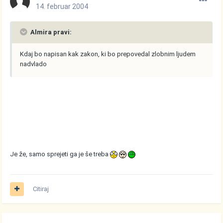
14. februar 2004
Almira pravi:
Kdaj bo napisan kak zakon, ki bo prepovedal zlobnim ljudem
nadvlado
Je že, samo sprejeti ga je še treba
Citiraj