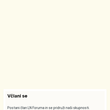
Včlani se
Postani član LN Foruma in se pridruži naši skupnosti.