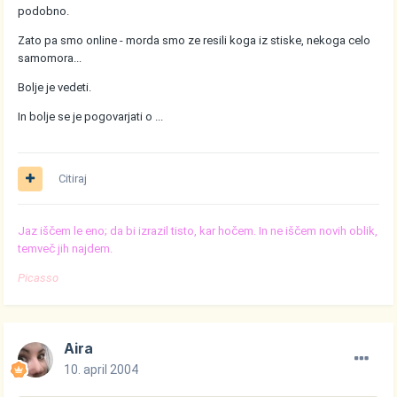
podobno.
Zato pa smo online - morda smo ze resili koga iz stiske, nekoga celo
samomora...
Bolje je vedeti.
In bolje se je pogovarjati o ...
Citiraj
Jaz iščem le eno; da bi izrazil tisto, kar hočem. In ne iščem novih oblik,
temveč jih najdem.
Picasso
Aira
10. april 2004