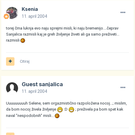
Ksenia
11. april 2004
torej črna luknja evo naju sprejmi misli, ki naju bremenijo....čeprav
Sanjalica razmisli kaj je greh življenje živeti ali ga samo preživeti...
razmisli
Citiraj
Guest sanjalica
11. april 2004
Uuuuuuuuuh Selene, sem orgazmistično razpoložena nocoj...; mislim,
da bom nocoj živela življenje
:D
; preživela pa bom spet kak
naval "nespodobnih" misli...