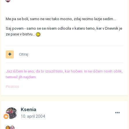
Me pa se boli, samo ne vec tako mocno, zdaj recimo lazje sedim...
Saj povem - samo se se nisem odlocila v katero temo, ker v Dnevnik je
ze pase v bistvu...
Citiraj
Jaz iščem le eno; da bi izrazil tisto, kar hočem. In ne iščem novih oblik,
temveč jih najdem.
Picasso
Ksenia
10. april 2004