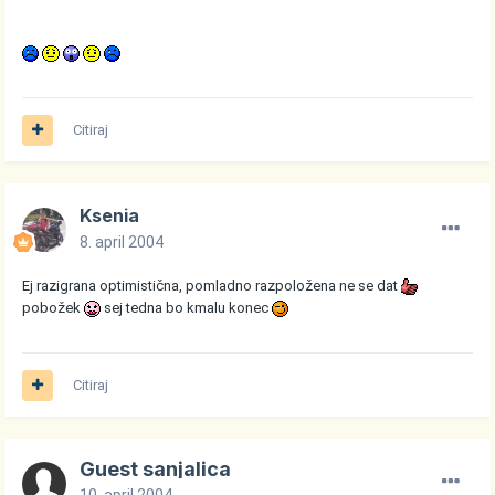
Citiraj
Ksenia
8. april 2004
Ej razigrana optimistična, pomladno razpoložena ne se dat
pobožek
sej tedna bo kmalu konec
Citiraj
Guest sanjalica