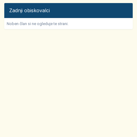
Zadnji obiskovalci
Noben član si ne ogleduje te strani.