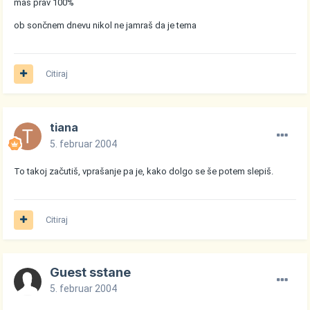
mas prav 100%
ob sončnem dnevu nikol ne jamraš da je tema
Citiraj
tiana
5. februar 2004
To takoj začutiš, vprašanje pa je, kako dolgo se še potem slepiš.
Citiraj
Guest sstane
5. februar 2004