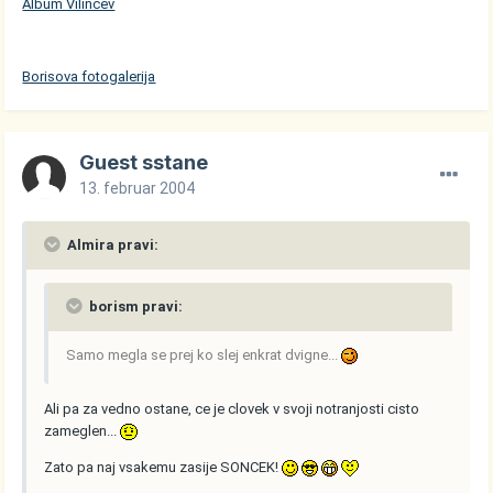
Album Vilincev
Borisova fotogalerija
Guest sstane
13. februar 2004
Almira pravi:
borism pravi:
Samo megla se prej ko slej enkrat dvigne...
Ali pa za vedno ostane, ce je clovek v svoji notranjosti cisto
zameglen...
Zato pa naj vsakemu zasije SONCEK!