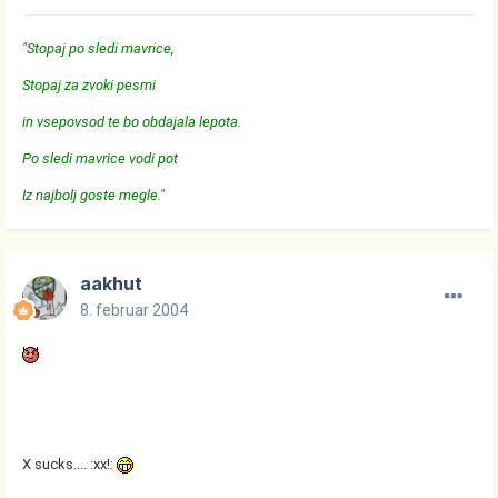
"Stopaj po sledi mavrice,
Stopaj za zvoki pesmi
in vsepovsod te bo obdajala lepota.
Po sledi mavrice vodi pot
Iz najbolj goste megle."
aakhut
8. februar 2004
X sucks.... :xx!: