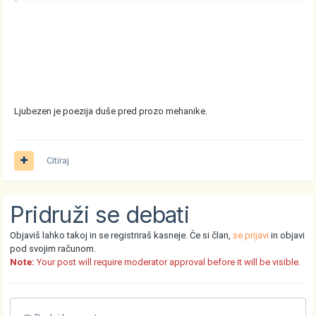
Ljubezen je poezija duše pred prozo mehanike.
Citiraj
Pridruži se debati
Objaviš lahko takoj in se registriraš kasneje. Če si član,
se prijavi
in objavi
pod svojim računom.
Note:
Your post will require moderator approval before it will be visible.