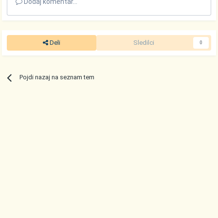
Dodaj komentar...
Deli
Sledilci
0
Pojdi nazaj na seznam tem