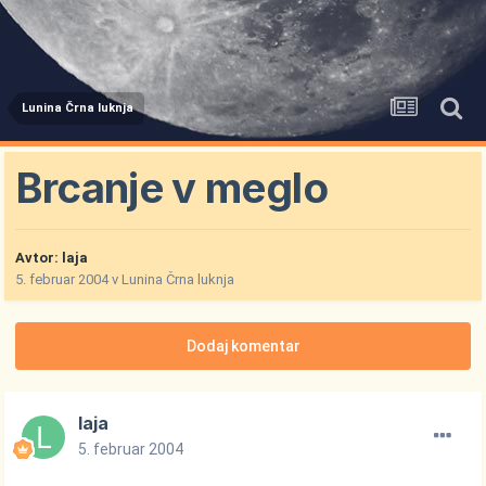
Lunina Črna luknja
Brcanje v meglo
Avtor:
laja
5. februar 2004
v
Lunina Črna luknja
Dodaj komentar
laja
5. februar 2004