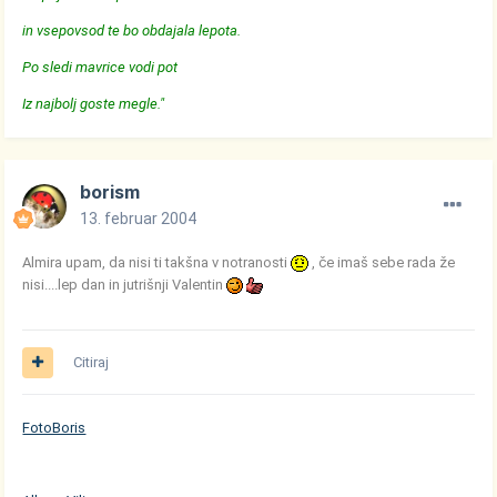
in vsepovsod te bo obdajala lepota.
Po sledi mavrice vodi pot
Iz najbolj goste megle."
borism
13. februar 2004
Almira upam, da nisi ti takšna v notranosti
, če imaš sebe rada že
nisi....lep dan in jutrišnji Valentin
Citiraj
FotoBoris