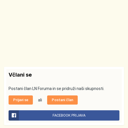
Včlani se
Postani član LN Foruma in se pridruži naši skupnosti.
Prijavi se
ali
Postani član
FACEBOOK PRIJAVA