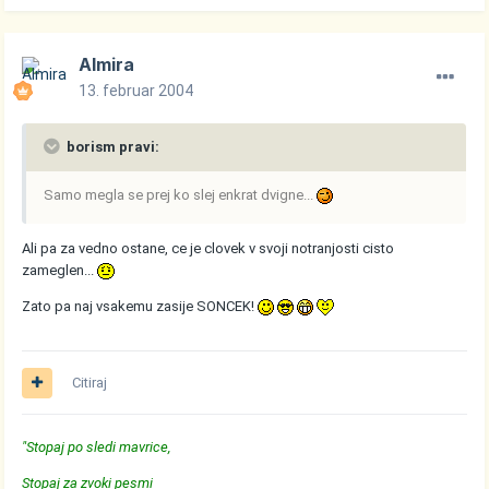
Almira
13. februar 2004
borism pravi:
Samo megla se prej ko slej enkrat dvigne...
Ali pa za vedno ostane, ce je clovek v svoji notranjosti cisto
zameglen...
Zato pa naj vsakemu zasije SONCEK!
Citiraj
"Stopaj po sledi mavrice,
Stopaj za zvoki pesmi