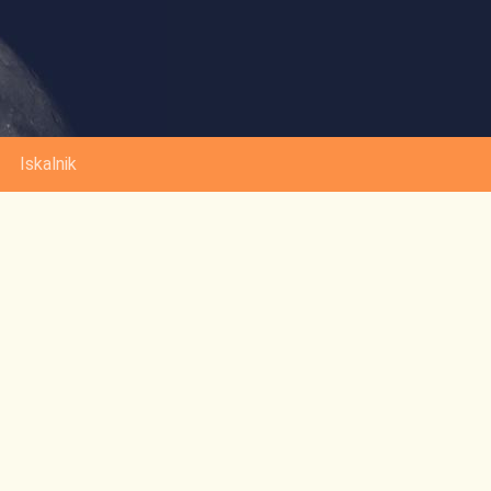
Iskalnik