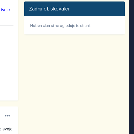
Zadnji obiskovalci
 tvoje
Noben član si ne ogleduje te strani.
o svoje