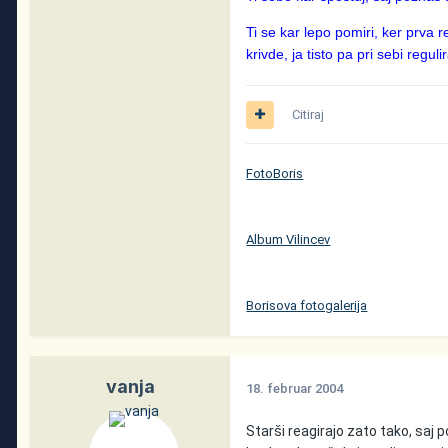
Ti se kar lepo pomiri, ker prva re
krivde, ja tisto pa pri sebi regu
Citiraj
FotoBoris
Album Vilincev
Borisova fotogalerija
vanja
18. februar 2004
Starši reagirajo zato tako, saj 