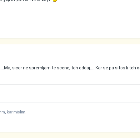
.....Ma, sicer ne spremljam te scene, teh oddaj......Kar se pa sitosti teh 
m, kar mislim.