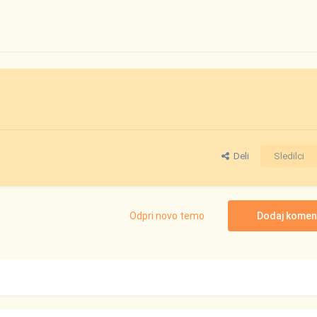
Deli
Sledilci
Odpri novo temo
Dodaj komen