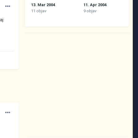
13. Mar 2004
11. Apr 2004
11 objav
9 objav
aj