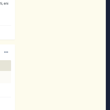
i, eni