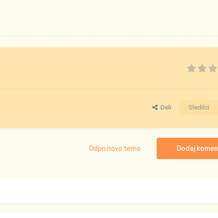
Deli
Sledilci
Odpri novo temo
Dodaj komen