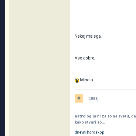
Nekaj malega.
Vse dobro,
Mihela.
Citiraj
astrologija ni za to na svetu, da
kako stvari so...
dnevni horoskop