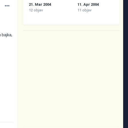
21. Mar 2004
11. Apr 2004
12 objav
11 objav
n bajka,