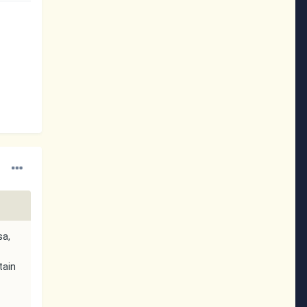
sa,
tain