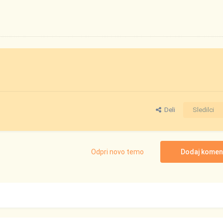
Deli
Sledilci
Odpri novo temo
Dodaj komen