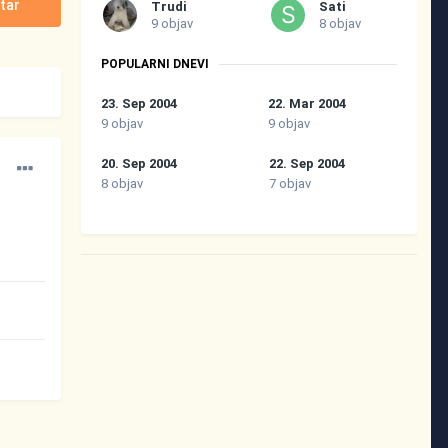
tar
Trudi
Sati
9 objav
8 objav
POPULARNI DNEVI
23. Sep 2004
22. Mar 2004
9 objav
9 objav
20. Sep 2004
22. Sep 2004
8 objav
7 objav