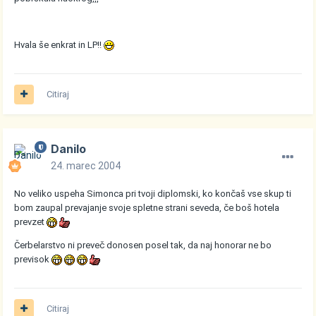
Hvala še enkrat in LP!!
Citiraj
Danilo
24. marec 2004
No veliko uspeha Simonca pri tvoji diplomski, ko končaš vse skup ti
bom zaupal prevajanje svoje spletne strani seveda, če boš hotela
prevzet
Čerbelarstvo ni preveč donosen posel tak, da naj honorar ne bo
previsok
Citiraj