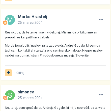
Marko Hrastelj
25. marec 2004
Res škoda, da te teme nisem videl prej. Mislim, da bi bil primeren
prevod res kar pritlikava čebela.
Morda je najboljši naslov za te zadeve dr. Andrej Gogala, ki sem ga
tudi sam kontaktiral v zvezi z eno seminarsko nalogo. Njegov naslov
najdeš na domači strani Prirodoslovnega muzeja Slovenije.
Citiraj
simonca
25. marec 2004
No, torej: sem vprašala dr. Andreja Gogalo, ki mi je sporočil, da ta vrsta