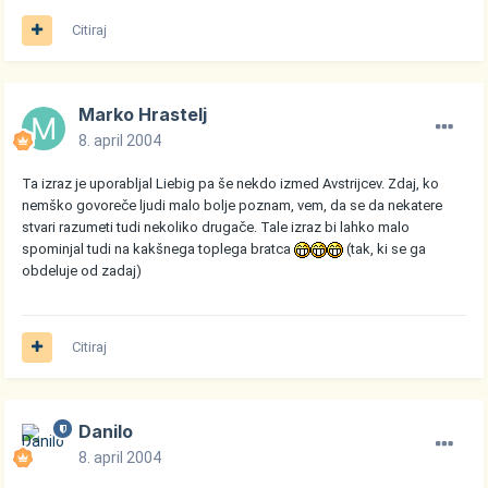
Citiraj
Marko Hrastelj
8. april 2004
Ta izraz je uporabljal Liebig pa še nekdo izmed Avstrijcev. Zdaj, ko
nemško govoreče ljudi malo bolje poznam, vem, da se da nekatere
stvari razumeti tudi nekoliko drugače. Tale izraz bi lahko malo
spominjal tudi na kakšnega toplega bratca
(tak, ki se ga
obdeluje od zadaj)
Citiraj
Danilo
8. april 2004