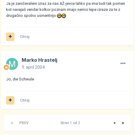
Ja je zaničevalern izraz za nas AŽ-jevce lahko pa ima tudi tak pomen
kot navajaš vendar kolkor poznam imajo nemci lepe izraze za te z
drugačno spolno usmeritvijo
Citiraj
Marko Hrastelj
9. april 2004
Jo, die Schwule
Citiraj
PREV
Stran 1 od 2
>