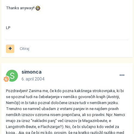
Thanks anyway!!
LP
Citiraj
simonca
6. april 2004
Pozdravljeni! Zanima me, če kdo pozna kakšnega strokovnjaka, ki bi
se spoznal tudi na čebelarjenje v nemško govorečih krajih (Avstriji,
Nemčiji) in bi tako poznal določene izraze tudi v nemškem jeziku.
Trenutno se namreč ubadam z vrstami panjev in ne najdem pravih
nemških izrazov oziroma nisem prepričana, ali so pravilni. Npr. Nemci
imajo za izraz "nakladni panj" več izrazov (e Magazinbeute, e
Langstroth-Beute, e Flachzarge?). No, če bi slučajno kdo vedel za
koga... Aja, pa če bi mi kdo, prosim, še na kratko razložil razliko med