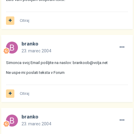
Citiraj
branko
23. marec 2004
Simonca svoj Email pošljite na naslov: brankoob@volja.net
Ne uspe mi poslati teksta v Forum
Citiraj
branko
23. marec 2004