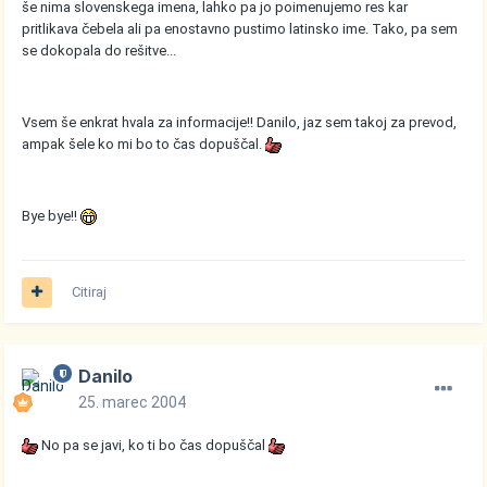
še nima slovenskega imena, lahko pa jo poimenujemo res kar
pritlikava čebela ali pa enostavno pustimo latinsko ime. Tako, pa sem
se dokopala do rešitve...
Vsem še enkrat hvala za informacije!! Danilo, jaz sem takoj za prevod,
ampak šele ko mi bo to čas dopuščal.
Bye bye!!
Citiraj
Danilo
25. marec 2004
No pa se javi, ko ti bo čas dopuščal