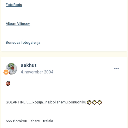
FotoBoris
Album Vilincev
Borisova fotogalerija
aakhut
4. november 2004
SOLAR FIRE 5.....kopija...najboljshemu ponudniku
666 zlomkou....shere....tralala