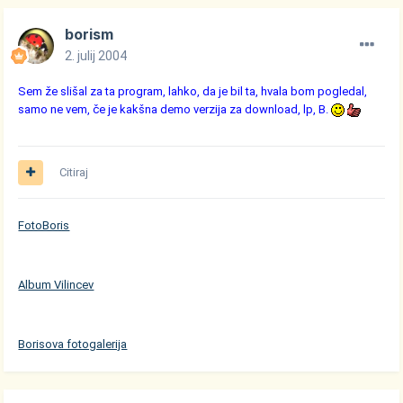
borism
2. julij 2004
Sem že slišal za ta program, lahko, da je bil ta, hvala bom pogledal,
samo ne vem, če je kakšna demo verzija za download, lp, B.
Citiraj
FotoBoris
Album Vilincev
Borisova fotogalerija