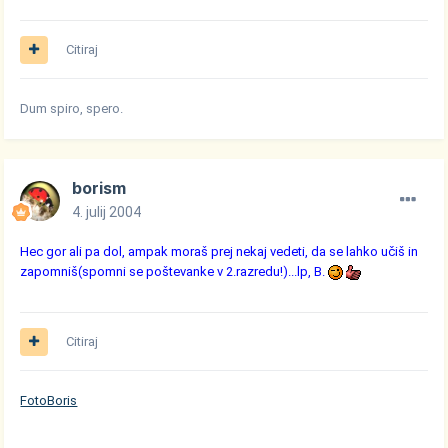
Citiraj
Dum spiro, spero.
borism
4. julij 2004
Hec gor ali pa dol, ampak moraš prej nekaj vedeti, da se lahko učiš in
zapomniš(spomni se poštevanke v 2.razredu!)...lp, B.
Citiraj
FotoBoris