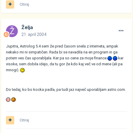
Citiraj
Želja
21. april 2004
Jupitra, Astrolog 5.4 sem že pred časom snela z interneta, ampak
nekako mi ni simpatičen. Rada bi se navadila na en program in ga
potem ves čas uporabljala. Ker pa so cene za moje finance
kar
visoke, sem dobila idejo, da tu gor že kdo kaj več ve od mene (ali pa
mnogi).
Do tedaj, ko bo kocka padla, pa tudi jaz največ uporabljam astro.com.
Citiraj