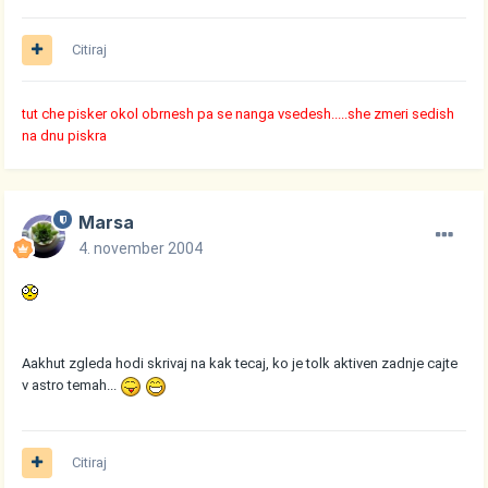
Citiraj
tut che pisker okol obrnesh pa se nanga vsedesh.....she zmeri sedish
na dnu piskra
Marsa
4. november 2004
Aakhut zgleda hodi skrivaj na kak tecaj, ko je tolk aktiven zadnje cajte
v astro temah...
Citiraj