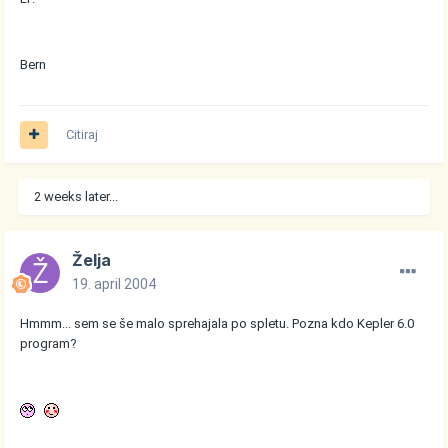
Bern
Citiraj
2 weeks later...
Želja
19. april 2004
Hmmm... sem se še malo sprehajala po spletu. Pozna kdo Kepler 6.0
program?