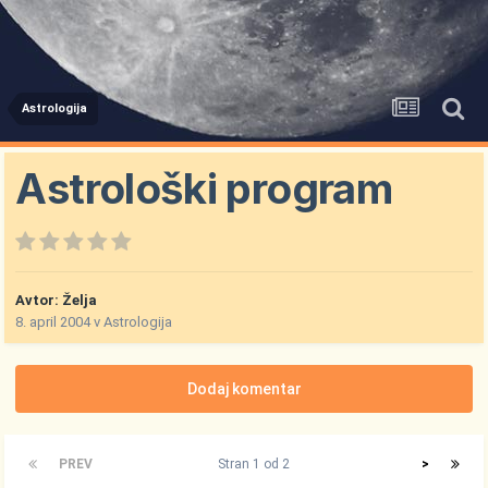
Astrologija
Astrološki program
Avtor:
Želja
8. april 2004
v
Astrologija
Dodaj komentar
PREV
Stran 1 od 2
>