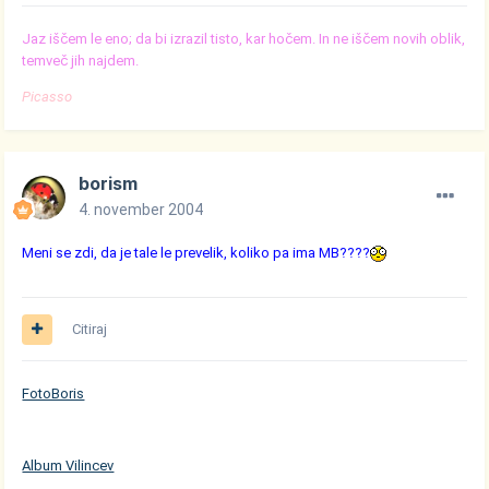
Jaz iščem le eno; da bi izrazil tisto, kar hočem. In ne iščem novih oblik,
temveč jih najdem.
Picasso
borism
4. november 2004
Meni se zdi, da je tale le prevelik, koliko pa ima MB????
Citiraj
FotoBoris
Album Vilincev