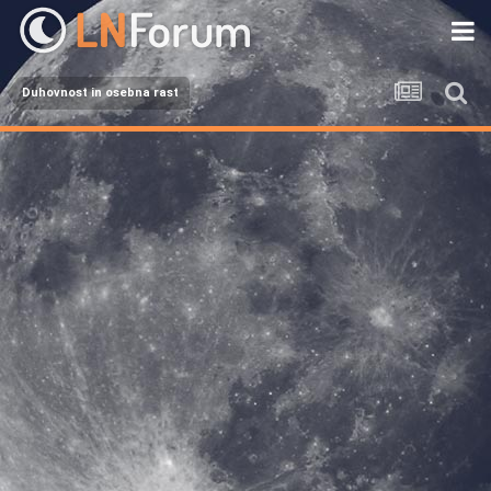
Duhovnost in osebna rast