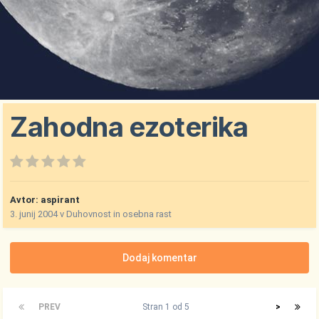
Zahodna ezoterika
Avtor:
aspirant
3. junij 2004
v
Duhovnost in osebna rast
Dodaj komentar
PREV
Stran 1 od 5
>