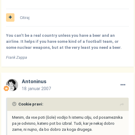
Citiraj
You can't be a real country unless you have a beer and an
airline. It helps if you have some kind of a football team, or
some nuclear weapons, but at the very least you need a beer.
Frank Zappa
Antoninus
18. januar 2007
Cookie pravi:
Menim, da vse poti (šole) vodijo h istemu cilju, od posameznika
pa je odvisno, katero pot bo izbral. Tudi, kar je nekaj dobro
zame, ni nujno, da bo dobro za koga drugega.