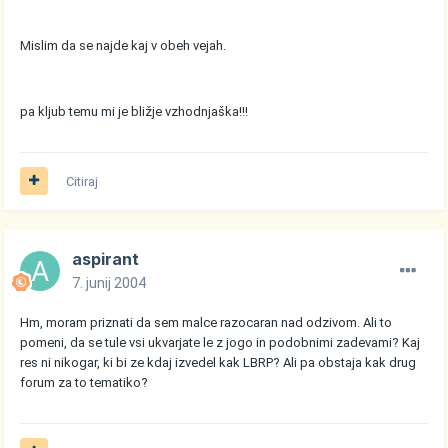
Mislim da se najde kaj v obeh vejah.
pa kljub temu mi je bližje vzhodnjaška!!!
Citiraj
aspirant
7. junij 2004
Hm, moram priznati da sem malce razocaran nad odzivom. Ali to
pomeni, da se tule vsi ukvarjate le z jogo in podobnimi zadevami? Kaj
res ni nikogar, ki bi ze kdaj izvedel kak LBRP? Ali pa obstaja kak drug
forum za to tematiko?