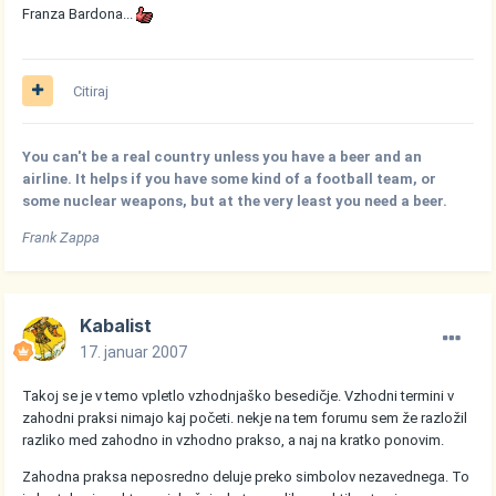
Franza Bardona...
Citiraj
You can't be a real country unless you have a beer and an
airline. It helps if you have some kind of a football team, or
some nuclear weapons, but at the very least you need a beer.
Frank Zappa
Kabalist
17. januar 2007
Takoj se je v temo vpletlo vzhodnjaško besedičje. Vzhodni termini v
zahodni praksi nimajo kaj početi. nekje na tem forumu sem že razložil
razliko med zahodno in vzhodno prakso, a naj na kratko ponovim.
Zahodna praksa neposredno deluje preko simbolov nezavednega. To