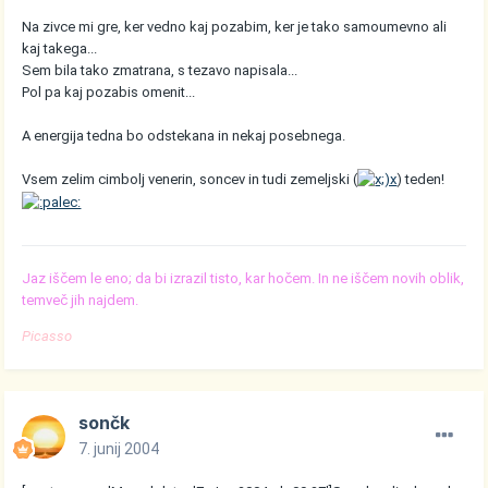
Na zivce mi gre, ker vedno kaj pozabim, ker je tako samoumevno ali
kaj takega...
Sem bila tako zmatrana, s tezavo napisala...
Pol pa kaj pozabis omenit...
A energija tedna bo odstekana in nekaj posebnega.
Vsem zelim cimbolj venerin, soncev in tudi zemeljski (
) teden!
Jaz iščem le eno; da bi izrazil tisto, kar hočem. In ne iščem novih oblik,
temveč jih najdem.
Picasso
sončk
7. junij 2004