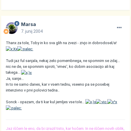
Marsa
7. junij 2004
Thanx za tole, Toby in ko sva glih na zvezi - zivjo in dobrodosel/a!
Tudi jaz ful sanjala, nekaj zelo pomembnega, ne spomnim se zdaj...
nic ne de, se spomnim sproti, 'vmes', ko dobim asociacijo ali kaj
takega...
Ja, sanje...
In to ne samo danes, kar v vsem tednu, vseeno pa se posebej
intenzivno v prvi polovici tedna..
Sonck - opazam, da ti kar kul jemljes vse tole...
Jaz iščem le eno; da bi izrazil tisto, kar hočem. In ne iščem novih oblik,