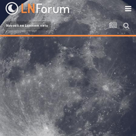
Novosti na Luninem netu