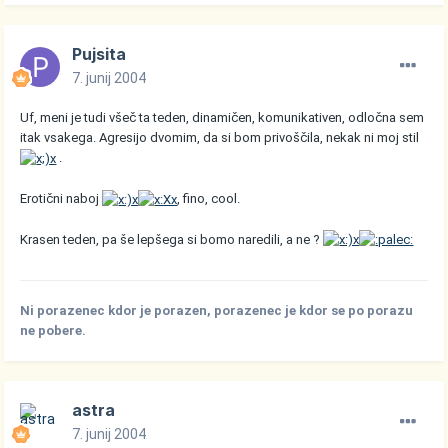
Pujsita
7. junij 2004
Uf, meni je tudi všeč ta teden, dinamičen, komunikativen, odločna sem
itak vsakega. Agresijo dvomim, da si bom privoščila, nekak ni moj stil
.
Erotični naboj
, fino, cool.
Krasen teden, pa še lepšega si bomo naredili, a ne ?
Ni porazenec kdor je porazen, porazenec je kdor se po porazu
ne pobere.
astra
7. junij 2004