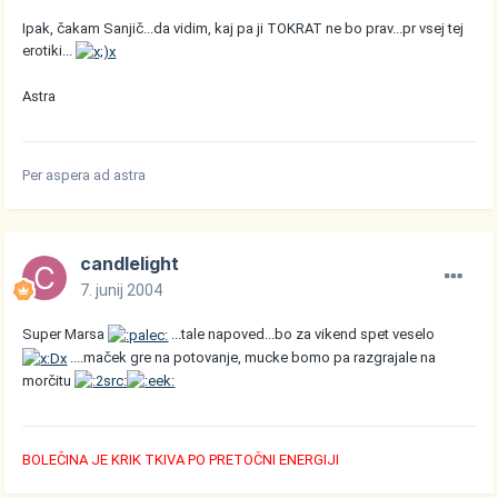
Ipak, čakam Sanjič...da vidim, kaj pa ji TOKRAT ne bo prav...pr vsej tej
erotiki...
Astra
Per aspera ad astra
candlelight
7. junij 2004
Super Marsa
...tale napoved...bo za vikend spet veselo
....maček gre na potovanje, mucke bomo pa razgrajale na
morčitu
BOLEČINA JE KRIK TKIVA PO PRETOČNI ENERGIJI