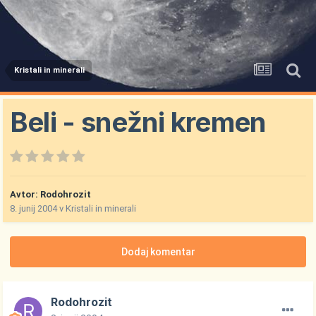
Kristali in minerali
Beli - snežni kremen
Avtor:
Rodohrozit
8. junij 2004
v
Kristali in minerali
Dodaj komentar
Rodohrozit