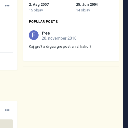
2. Avg 2007
25. Jun 2004
15 objav
14 objav
POPULAR POSTS
free
20. november 2010
Kaj gre? a drgac gre postran al kako ?