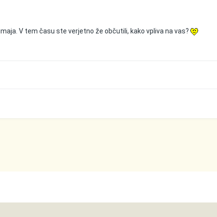
 maja. V tem času ste verjetno že občutili, kako vpliva na vas?