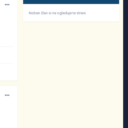
Noben član si ne ogleduje te strani.