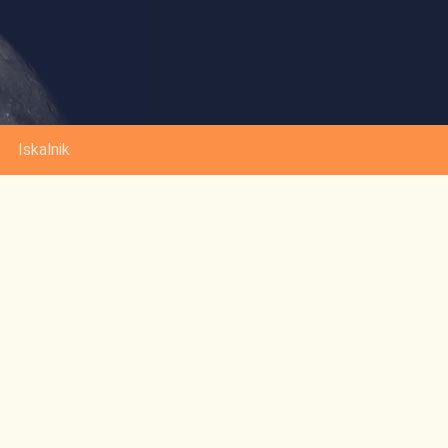
Iskalnik