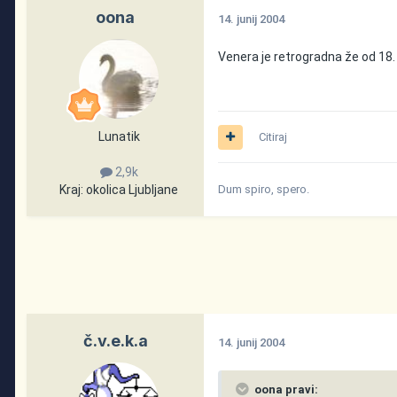
oona
14. junij 2004
Venera je retrogradna že od 18.
Lunatik
Citiraj
2,9k
Kraj:
okolica Ljubljane
Dum spiro, spero.
č.v.e.k.a
14. junij 2004
oona pravi: